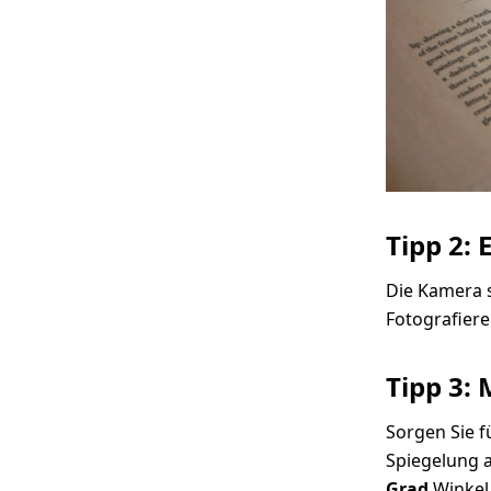
Tipp 2: 
Die Kamera s
Fotografier
Tipp 3: 
Sorgen Sie fü
Spiegelung a
Grad
Winkel 