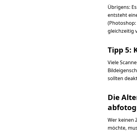
Übrigens: Es
entsteht eine
(Photoshop: 
gleichzeiti
Tipp 5:
Viele Scanne
Bildeigensch
sollten deak
Die Alt
abfotog
Wer keinen 
möchte, muss