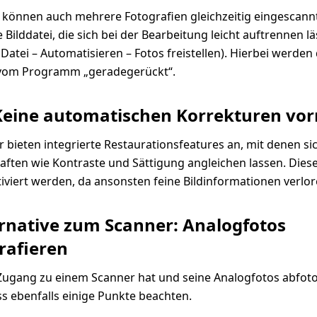
 können auch mehrere Fotografien gleichzeitig eingescann
 Bilddatei, die sich bei der Bearbeitung leicht auftrennen lä
Datei – Automatisieren – Fotos freistellen). Hierbei werden 
g vom Programm „geradegerückt“.
 Keine automatischen Korrekturen v
r bieten integrierte Restaurationsfeatures an, mit denen si
aften wie Kontraste und Sättigung angleichen lassen. Dies
tiviert werden, da ansonsten feine Bildinformationen verlo
ernative zum Scanner: Analogfotos
rafieren
Zugang zu einem Scanner hat und seine Analogfotos abfoto
 ebenfalls einige Punkte beachten.