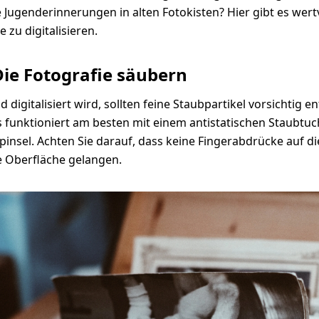
e Jugenderinnerungen in alten Fotokisten? Hier gibt es wertv
 zu digitalisieren.
Die Fotografie säubern
d digitalisiert wird, sollten feine Staubpartikel vorsichtig e
 funktioniert am besten mit einem antistatischen Staubtuc
insel. Achten Sie darauf, dass keine Fingerabdrücke auf di
e Oberfläche gelangen.