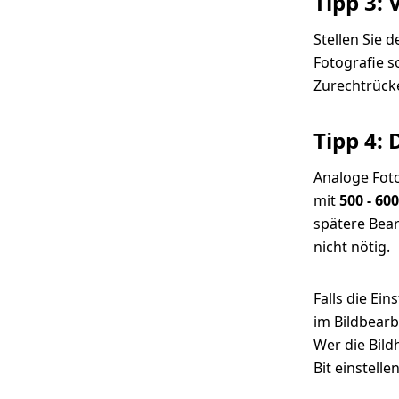
Tipp 3:
Stellen Sie 
Fotografie s
Zurechtrück
Tipp 4:
Analoge Foto
mit
500 - 600
spätere Bear
nicht nötig.
Falls die Ein
im Bildbear
Wer die Bild
Bit einstelle