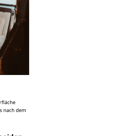
rfläche
ils nach dem