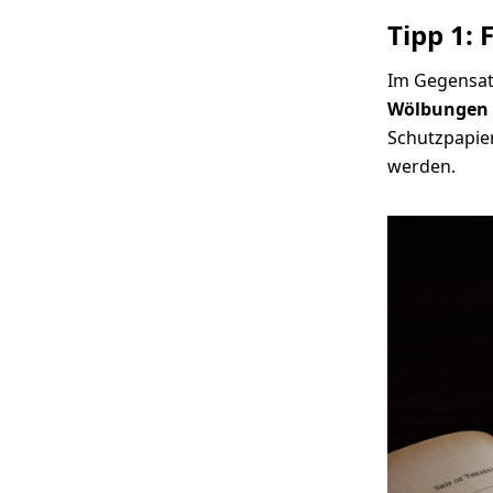
Tipp 1: 
Im Gegensat
Wölbungen
Schutzpapie
werden.