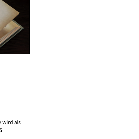
e wird als
5