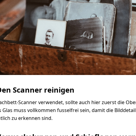
 Den Scanner reinigen
achbett-Scanner verwendet, sollte auch hier zuerst die Obe
s Glas muss vollkommen fusselfrei sein, damit die Bilddeta
lich zu erkennen sind.