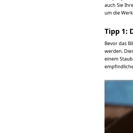
auch Sie Ihr
um die Werke
Tipp 1: 
Bevor das Bil
werden. Dies
einem Staubp
empfindlich