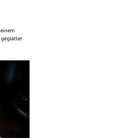
r einem
geglättet