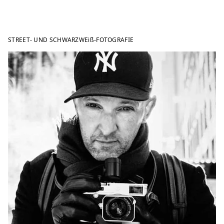
STREET- UND SCHWARZWEiß-FOTOGRAFIE