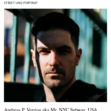
STREET UND PORTRAIT
Andreas P. Verrios aka Mr. NYC Subway, USA