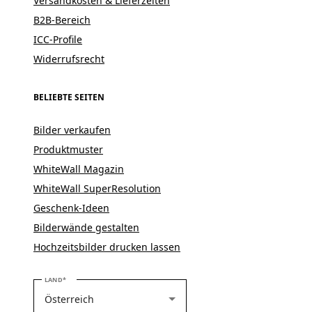
Versandkosten & Lieferzeiten
B2B-Bereich
ICC-Profile
Widerrufsrecht
BELIEBTE SEITEN
Bilder verkaufen
Produktmuster
WhiteWall Magazin
WhiteWall SuperResolution
Geschenk-Ideen
Bilderwände gestalten
Hochzeitsbilder drucken lassen
BITTE WÄHLEN SIE IHR LAND
LAND