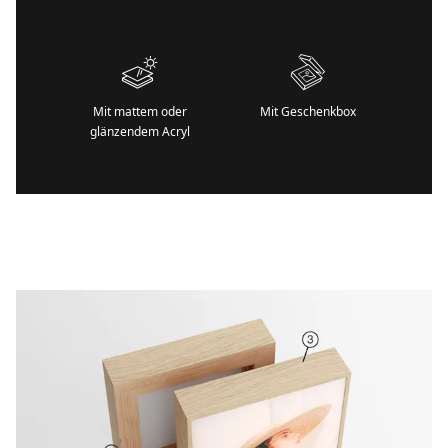
Mit mattem oder
Mit Geschenkbox
glänzendem Acryl