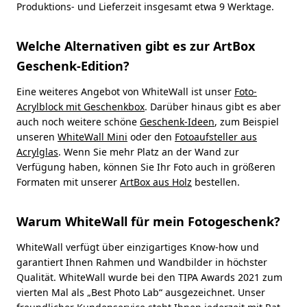
Produktions- und Lieferzeit insgesamt etwa 9 Werktage.
Welche Alternativen gibt es zur ArtBox
Geschenk-Edition?
Eine weiteres Angebot von WhiteWall ist unser
Foto-
Acrylblock mit Geschenkbox
. Darüber hinaus gibt es aber
auch noch weitere schöne
Geschenk-Ideen
, zum Beispiel
unseren
WhiteWall Mini
oder den
Fotoaufsteller aus
Acrylglas
. Wenn Sie mehr Platz an der Wand zur
Verfügung haben, können Sie Ihr Foto auch in größeren
Formaten mit unserer
ArtBox aus Holz
bestellen.
Warum WhiteWall für mein Fotogeschenk?
WhiteWall verfügt über einzigartiges Know-how und
garantiert Ihnen Rahmen und Wandbilder in höchster
Qualität. WhiteWall wurde bei den TIPA Awards 2021 zum
vierten Mal als „Best Photo Lab“ ausgezeichnet. Unser