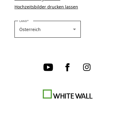
Hochzeitsbilder drucken lassen
BITTE WÄHLEN SIE IHR LAND
LAND