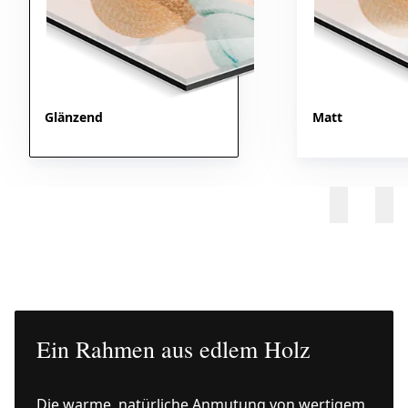
Glänzend
Matt
Ein Rahmen aus edlem Holz
Die warme, natürliche Anmutung von wertigem