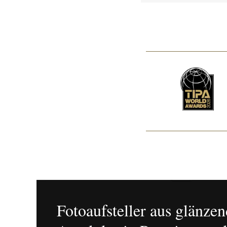
Fotoaufsteller aus glänze