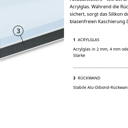
Acrylglas. Während die Rü
sichert, sorgt das Silikon d
blasenfreien Kaschierung Ih
1
ACRYLGLAS
Acrylglas in 2 mm, 4 mm od
Stärke
3
RÜCKWAND
Stabile Alu-Dibond-Rückwa