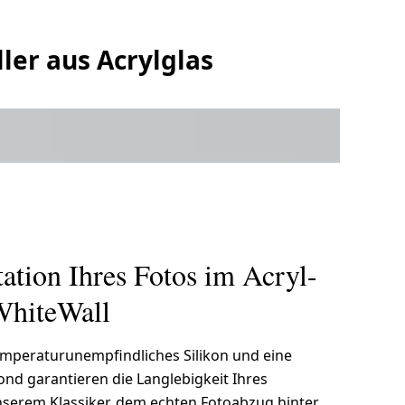
ler aus Acrylglas
tation Ihres Fotos im Acryl-
WhiteWall
temperaturunempfindliches Silikon und eine
nd garantieren die Langlebigkeit Ihres
unserem Klassiker, dem echten Fotoabzug hinter