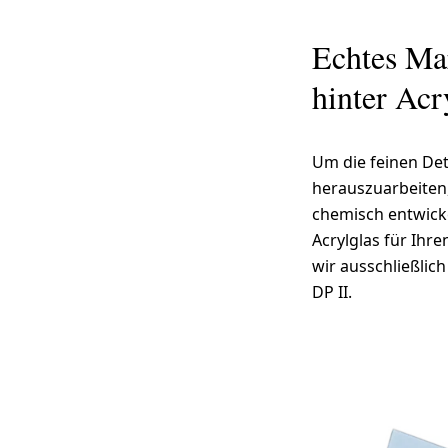
Echtes Mar
hinter Acry
Um die feinen Det
herauszuarbeiten,
chemisch entwick
Acrylglas für Ihr
wir ausschließlic
DP II.