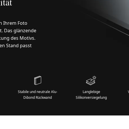
ität
en Ihrem Foto
t. Das glänzende
rkung des Motivs.
ren Stand passt
Stabile und neutrale Alu-
Langlebige
Dibond Rückwand
Silikonversiegelung