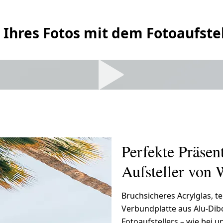
 Ihres Fotos mit dem Fotoaufstel
Perfekte Präsen
Aufsteller von 
Bruchsicheres Acrylglas, 
Verbundplatte aus Alu-Dibo
Fotoaufstellers – wie bei 