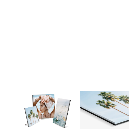
Fo
Passe
Ra