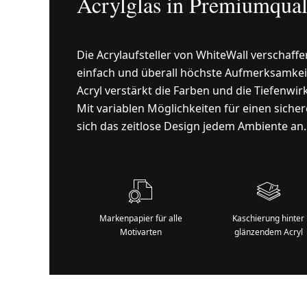
Acrylglas in Premiumqual
Die Acrylaufsteller von WhiteWall verschaff
einfach und überall höchste Aufmerksamkei
Acryl verstärkt die Farben und die Tiefenwi
Mit variablen Möglichkeiten für einen siche
sich das zeitlose Design jedem Ambiente an.
Markenpapier für alle
Kaschierung hinter
Motivarten
glänzendem Acryl