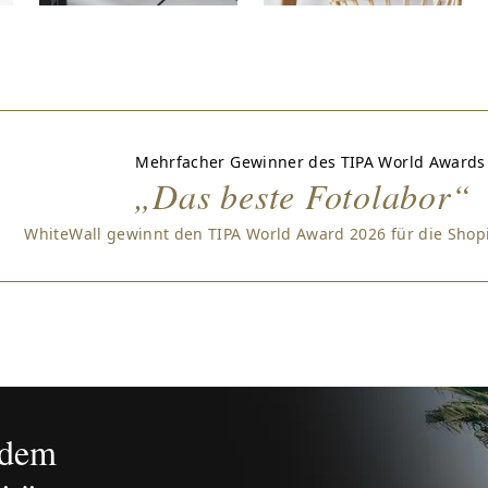
Mehrfacher Gewinner des TIPA World Awards
„Das beste Fotolabor“
WhiteWall gewinnt den TIPA World Award 2026 für die Sho
ndem