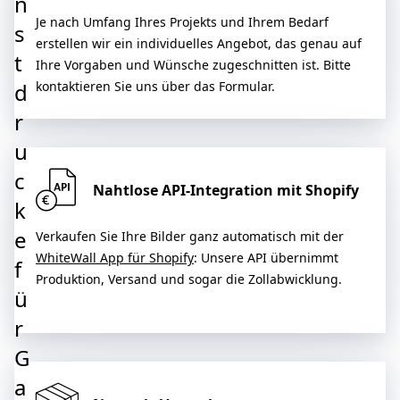
n
Je nach Umfang Ihres Projekts und Ihrem Bedarf
s
erstellen wir ein individuelles Angebot, das genau auf
t
Ihre Vorgaben und Wünsche zugeschnitten ist. Bitte
d
kontaktieren Sie uns über das Formular.
r
u
c
Nahtlose API-Integration mit Shopify
k
e
Verkaufen Sie Ihre Bilder ganz automatisch mit der
WhiteWall App für Shopify
: Unsere API übernimmt
f
Produktion, Versand und sogar die Zollabwicklung.
ü
r
G
a