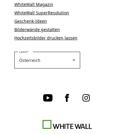
WhiteWall Magazin
WhiteWall SuperResolution
Geschenk-Ideen
Bilderwände gestalten
Hochzeitsbilder drucken lassen
BITTE WÄHLEN SIE IHR LAND
LAND