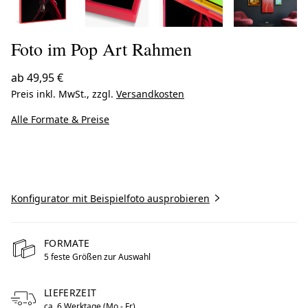
Foto im Pop Art Rahmen
ab
49,95 €
Preis inkl. MwSt., zzgl.
Versandkosten
Alle Formate & Preise
Jetzt gestalten
Konfigurator mit Beispielfoto ausprobieren
FORMATE
5 feste Größen zur Auswahl
LIEFERZEIT
ca. 6 Werktage (Mo - Fr)