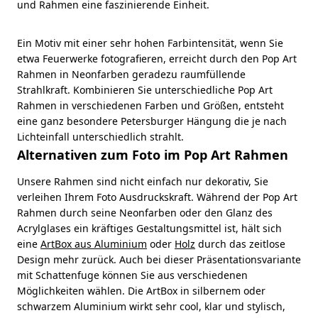
und Rahmen eine faszinierende Einheit.
Ein Motiv mit einer sehr hohen Farbintensität, wenn Sie
etwa Feuerwerke fotografieren, erreicht durch den Pop Art
Rahmen in Neonfarben geradezu raumfüllende
Strahlkraft. Kombinieren Sie unterschiedliche Pop Art
Rahmen in verschiedenen Farben und Größen, entsteht
eine ganz besondere Petersburger Hängung die je nach
Lichteinfall unterschiedlich strahlt.
Alternativen zum Foto im Pop Art Rahmen
Unsere Rahmen sind nicht einfach nur dekorativ, Sie
verleihen Ihrem Foto Ausdruckskraft. Während der Pop Art
Rahmen durch seine Neonfarben oder den Glanz des
Acrylglases ein kräftiges Gestaltungsmittel ist, hält sich
eine
ArtBox aus Aluminium
oder
Holz
durch das zeitlose
Design mehr zurück. Auch bei dieser Präsentationsvariante
mit Schattenfuge können Sie aus verschiedenen
Möglichkeiten wählen. Die ArtBox in silbernem oder
schwarzem Aluminium wirkt sehr cool, klar und stylisch,