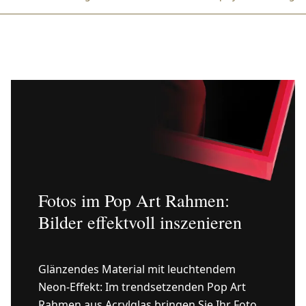
Fotos im Pop Art Rahmen:
Bilder effektvoll inszenieren
Glänzendes Material mit leuchtendem
Neon-Effekt: Im trendsetzenden Pop Art
Rahmen aus Acrylglas bringen Sie Ihr Foto