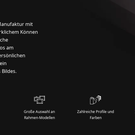
anufaktur mit
erklichem Können
lche
tos am
ersönlichen
ein
 Bildes.
Große Auswahl an
Zahlreiche Profile und
Rahmen-Modellen
Farben