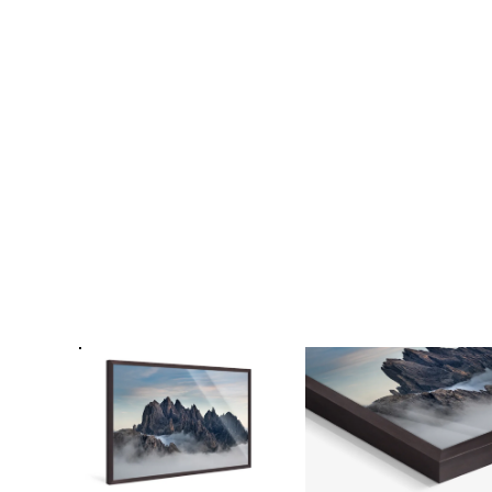
Fo
Passe
Ra