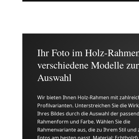
Ihr Foto im Holz-Rahmen
verschiedene Modelle zur
Auswahl
Wir bieten Ihnen Holz-Rahmen mit zahlrei
Profilvarianten. Unterstreichen Sie die Wir
Ihres Bildes durch die Auswahl der passen
Rahmenform und Farbe. Wählen Sie die
Rahmenvariante aus, die zu Ihrem Stil und 
Fotos am besten passt. Material: Echtholzf