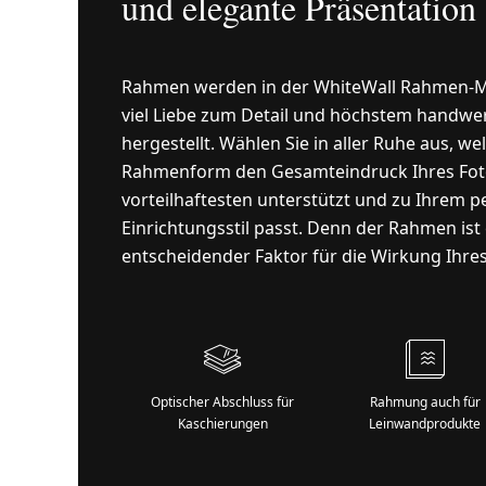
und elegante Präsentation
Rahmen werden in der WhiteWall Rahmen-M
viel Liebe zum Detail und höchstem handw
hergestellt. Wählen Sie in aller Ruhe aus, we
Rahmenform den Gesamteindruck Ihres Fo
vorteilhaftesten unterstützt und zu Ihrem p
Einrichtungsstil passt. Denn der Rahmen ist 
entscheidender Faktor für die Wirkung Ihres
Optischer Abschluss für
Rahmung auch für
Kaschierungen
Leinwandprodukte