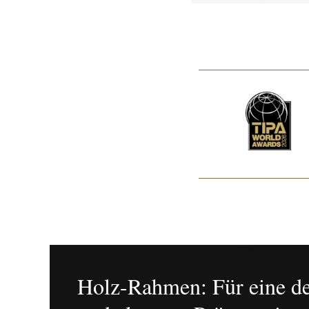
Holz-Rahmen: Für eine de