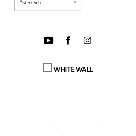
AGB
Datenschutz
Cookie-Einstellungen
Impressum
Erklärung zur Barrierefreiheit