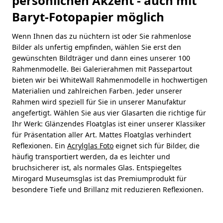
persönlichen Akzent - auch mit
Baryt-Fotopapier möglich
Wenn Ihnen das zu nüchtern ist oder Sie rahmenlose
Bilder als unfertig empfinden, wählen Sie erst den
gewünschten Bildträger und dann eines unserer 100
Rahmenmodelle. Bei Galerierahmen mit Passepartout
bieten wir bei WhiteWall Rahmenmodelle in hochwertigen
Materialien und zahlreichen Farben. Jeder unserer
Rahmen wird speziell für Sie in unserer Manufaktur
angefertigt. Wählen Sie aus vier Glasarten die richtige für
Ihr Werk: Glänzendes Floatglas ist einer unserer Klassiker
für Präsentation aller Art. Mattes Floatglas verhindert
Reflexionen. Ein
Acrylglas Foto
eignet sich für Bilder, die
häufig transportiert werden, da es leichter und
bruchsicherer ist, als normales Glas. Entspiegeltes
Mirogard Museumsglas ist das Premiumprodukt für
besondere Tiefe und Brillanz mit reduzieren Reflexionen.