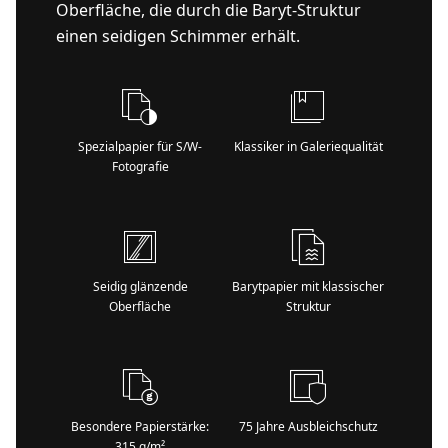
Oberfläche, die durch die Baryt-Struktur
einen seidigen Schimmer erhält.
Spezialpapier für S/W-
Klassiker in Galeriequalität
Fotografie
Seidig glänzende
Barytpapier mit klassischer
Oberfläche
Struktur
Besondere Papierstärke:
75 Jahre Ausbleichschutz
315 g/m²