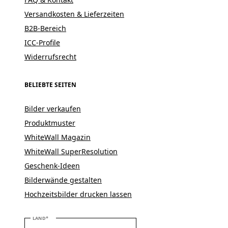
Versandkosten & Lieferzeiten
B2B-Bereich
ICC-Profile
Widerrufsrecht
BELIEBTE SEITEN
Bilder verkaufen
Produktmuster
WhiteWall Magazin
WhiteWall SuperResolution
Geschenk-Ideen
Bilderwände gestalten
Hochzeitsbilder drucken lassen
BITTE WÄHLEN SIE IHR LAND
LAND