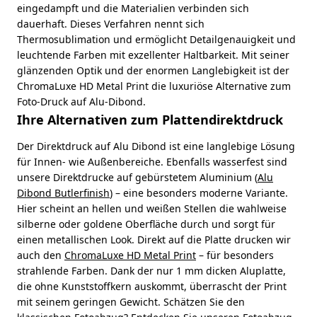
eingedampft und die Materialien verbinden sich
dauerhaft. Dieses Verfahren nennt sich
Thermosublimation und ermöglicht Detailgenauigkeit und
leuchtende Farben mit exzellenter Haltbarkeit. Mit seiner
glänzenden Optik und der enormen Langlebigkeit ist der
ChromaLuxe HD Metal Print die luxuriöse Alternative zum
Foto-Druck auf Alu-Dibond.
Ihre Alternativen zum Plattendirektdruck
Der Direktdruck auf Alu Dibond ist eine langlebige Lösung
für Innen- wie Außenbereiche. Ebenfalls wasserfest sind
unsere Direktdrucke auf gebürstetem Aluminium (
Alu
Dibond Butlerfinish
) – eine besonders moderne Variante.
Hier scheint an hellen und weißen Stellen die wahlweise
silberne oder goldene Oberfläche durch und sorgt für
einen metallischen Look. Direkt auf die Platte drucken wir
auch den
ChromaLuxe HD Metal Print
– für besonders
strahlende Farben. Dank der nur 1 mm dicken Aluplatte,
die ohne Kunststoffkern auskommt, überrascht der Print
mit seinem geringen Gewicht. Schätzen Sie den