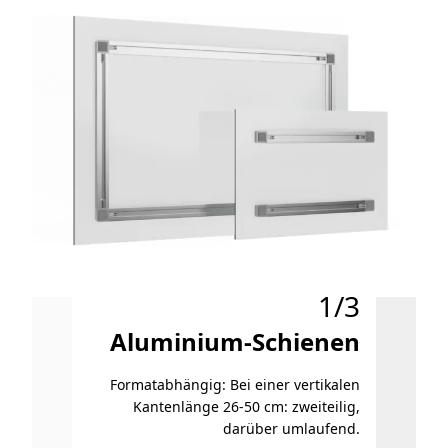
1/3
Aluminium-Schienen
Formatabhängig: Bei einer vertikalen
Klein
Kantenlänge 26-50 cm: zweiteilig,
darüber umlaufend.