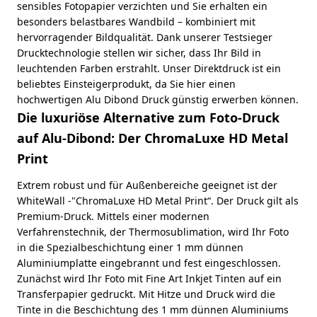
sensibles Fotopapier verzichten und Sie erhalten ein
besonders belastbares Wandbild – kombiniert mit
hervorragender Bildqualität. Dank unserer Testsieger
Drucktechnologie stellen wir sicher, dass Ihr Bild in
leuchtenden Farben erstrahlt. Unser Direktdruck ist ein
beliebtes Einsteigerprodukt, da Sie hier einen
hochwertigen Alu Dibond Druck günstig erwerben können.
Die luxuriöse Alternative zum Foto-Druck
auf Alu-Dibond: Der ChromaLuxe HD Metal
Print
Extrem robust und für Außenbereiche geeignet ist der
WhiteWall -"ChromaLuxe HD Metal Print“. Der Druck gilt als
Premium-Druck. Mittels einer modernen
Verfahrenstechnik, der Thermosublimation, wird Ihr Foto
in die Spezialbeschichtung einer 1 mm dünnen
Aluminiumplatte eingebrannt und fest eingeschlossen.
Zunächst wird Ihr Foto mit Fine Art Inkjet Tinten auf ein
Transferpapier gedruckt. Mit Hitze und Druck wird die
Tinte in die Beschichtung des 1 mm dünnen Aluminiums