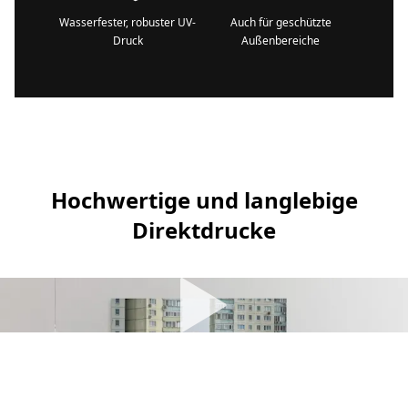
Wasserfester, robuster UV-
Auch für geschützte
Druck
Außenbereiche
Hochwertige und langlebige
Direktdrucke