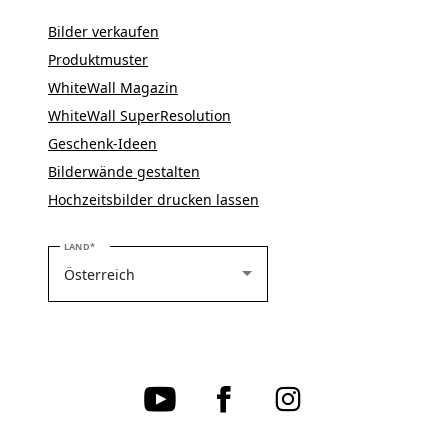
Bilder verkaufen
Produktmuster
WhiteWall Magazin
WhiteWall SuperResolution
Geschenk-Ideen
Bilderwände gestalten
Hochzeitsbilder drucken lassen
BITTE WÄHLEN SIE IHR LAND
LAND