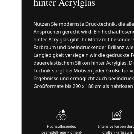
hinter Acrylglas
Nutzen Sie modernste Drucktechnik, die all
Ansprüchen gerecht wird. Ein hochauflösende
hinter Acrylglas gibt Ihr Motiv mit besonde
Farbraum und beeindruckender Brillanz wied
Langlebigkeit versiegeln wir die gedruckte F
dauerelastischem Silikon hinter Acrylglas. D
Technik sorgt bei Motiven jeder Größe für v
Ergebnisse und ermöglicht auch beeindruc
Großformate bis 290 x 180 cm als nahtlosen
Hochauflösender,
Intensive Farben dur
lösemittelfreier Pigment-
großen Farbraum