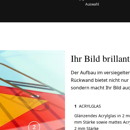
Auswahl
Ihr Bild brillan
Der Aufbau im versiegelten
Rückwand bietet nicht nur
sondern macht Ihr Bild au
1
ACRYLGLAS
Glänzendes Acrylglas in 2 
mm Stärke sowie mattes Acry
2 mm Stärke