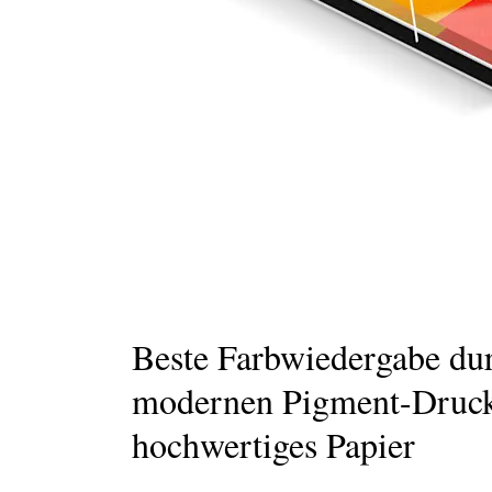
Beste Farbwiedergabe du
modernen Pigment-Druc
hochwertiges Papier