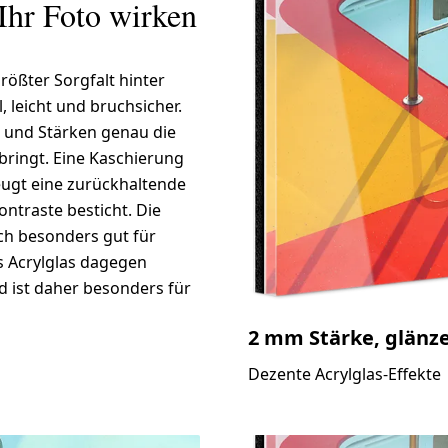
 Ihr Foto wirken
rößter Sorgfalt hinter
l, leicht und bruchsicher.
 und Stärken genau die
 bringt. Eine Kaschierung
eugt eine zurückhaltende
ontraste besticht. Die
ich besonders gut für
s Acrylglas dagegen
nd ist daher besonders für
2 mm Stärke, glänz
Dezente Acrylglas-Effekte