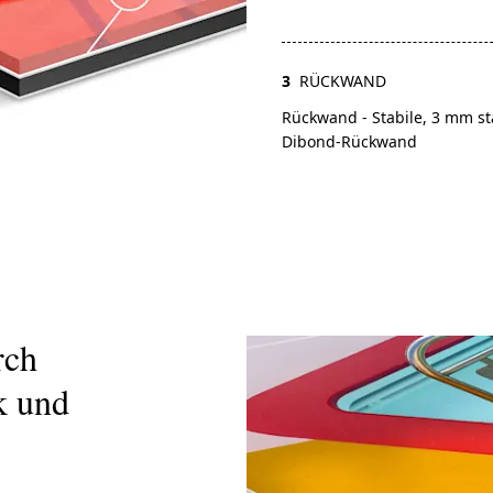
3
RÜCKWAND
Rückwand - Stabile, 3 mm st
Dibond-Rückwand
rch
k und