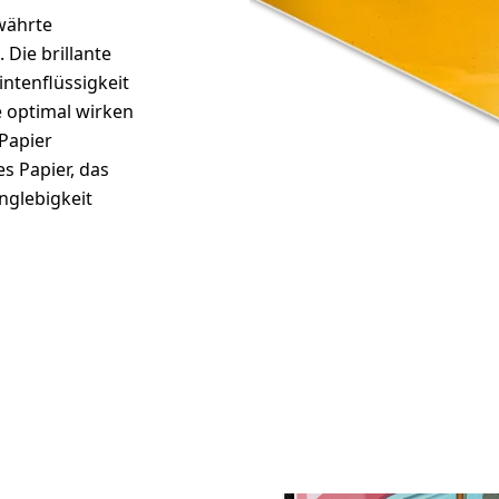
ewährte
 Die brillante
intenflüssigkeit
 optimal wirken
 Papier
s Papier, das
nglebigkeit