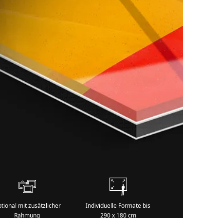
tional mit zusätzlicher
Individuelle Formate bis
Rahmung
290 x 180 cm