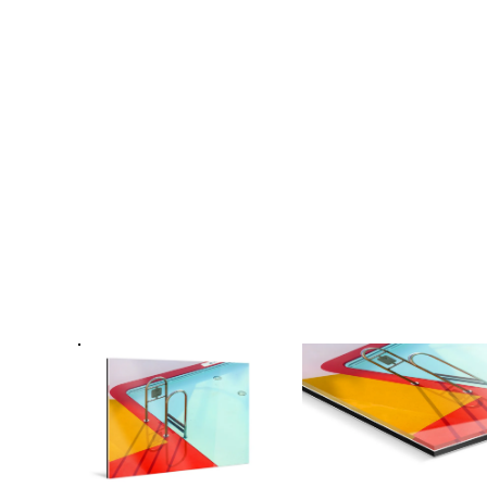
Fo
Passe
Ra