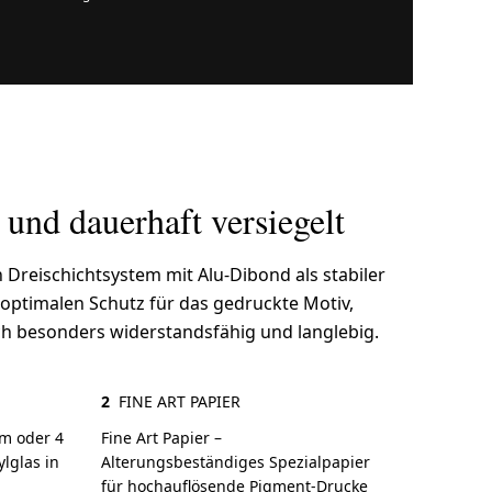
t und dauerhaft versiegelt
 Dreischichtsystem mit Alu-Dibond als stabiler
 optimalen Schutz für das gedruckte Motiv,
ch besonders widerstandsfähig und langlebig.
2
FINE ART PAPIER
mm oder 4
Fine Art Papier –
lglas in
Alterungsbeständiges Spezialpapier
für hochauflösende Pigment-Drucke