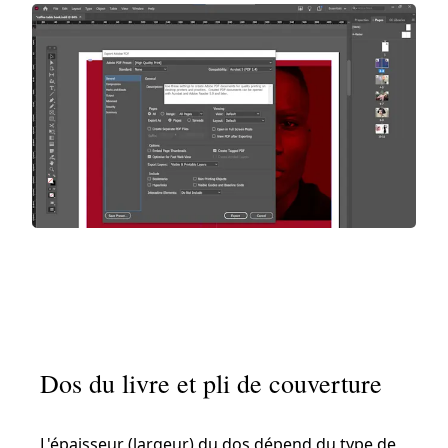
Dos du livre et pli de couverture
L'épaisseur (largeur) du dos dépend du type de