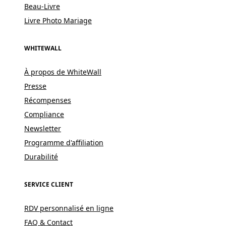
Beau-Livre
Livre Photo Mariage
WHITEWALL
À propos de WhiteWall
Presse
Récompenses
Compliance
Newsletter
Programme d'affiliation
Durabilité
SERVICE CLIENT
RDV personnalisé en ligne
FAQ & Contact