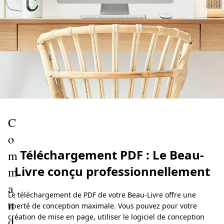
C
o
Téléchargement PDF : Le Beau-
m
Livre conçu professionnellement
m
a
Le téléchargement de PDF de votre Beau-Livre offre une
n
liberté de conception maximale. Vous pouvez pour votre
création de mise en page, utiliser le logiciel de conception
d