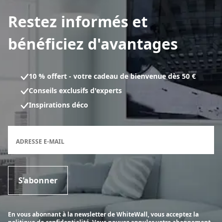
Restez informés et
bénéficiez d'avantages
10 % offert - votre cadeau de bienvenue dès 50 €
Conseils exclusifs d'experts
Inspirations déco
Formulaire d'inscription à la newsletter
ADRESSE E-MAIL
S’abonner
En vous abonnant à la newsletter de WhiteWall, vous acceptez la