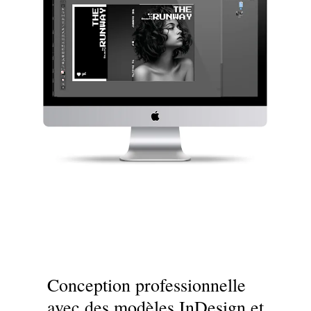
Conception professionnelle
avec des modèles InDesign et