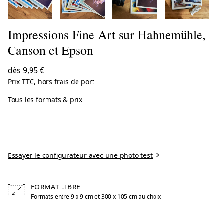
Impressions Fine Art sur Hahnemühle,
Canson et Epson
dès
9,95 €
Prix TTC, hors
frais de port
Tous les formats & prix
Créer maintenant
Essayer le configurateur avec une photo test
FORMAT LIBRE
Formats entre 9 x 9 cm et 300 x 105 cm au choix
Free formats from 9 by centimeters to 300 by centimeters