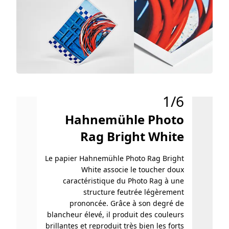
1/6
Hahnemühle Photo
H
Rag Bright White
Le papier Hahnemühle Photo Rag Bright
Hahn
White associe le toucher doux
caractéristique du Photo Rag à une
particu
structure feutrée légèrement
prononcée. Grâce à son degré de
blancheur élevé, il produit des couleurs
finitio
brillantes et reproduit très bien les forts