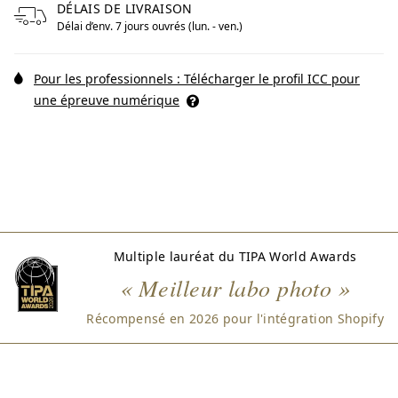
DÉLAIS DE LIVRAISON
Délai d’env. 7 jours ouvrés (lun. - ven.)
Pour les professionnels : Télécharger le profil ICC pour
une épreuve numérique
Multiple lauréat du TIPA World Awards
« Meilleur labo photo »
Récompensé en 2026 pour l'intégration Shopify