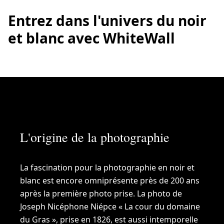
Entrez dans l'univers du noir
et blanc avec WhiteWall
L'origine de la photographie
La fascination pour la photographie en noir et
blanc est encore omniprésente près de 200 ans
après la première photo prise. La photo de
Joseph Nicéphone Niépce « La cour du domaine
du Gras », prise en 1826, est aussi intemporelle