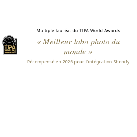
Multiple lauréat du TIPA World Awards
« Meilleur labo photo du
monde »
Récompensé en 2026 pour l'intégration Shopify
Découvrir l'accentuation ultraHD