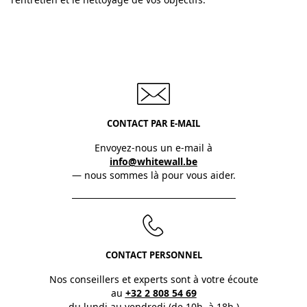
CONTACT PAR E-MAIL
Envoyez-nous un e-mail à
info@whitewall.be
— nous sommes là pour vous aider.
CONTACT PERSONNEL
Nos conseillers et experts sont à votre écoute
au
+32 2 808 54 69
du lundi au vendredi (de 10h. à 18h.)