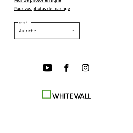
Mur de photos en ligne
Pour vos photos de mariage
VEUILLEZ SÉLECTIONNER VOTRE PAYS
PAYS