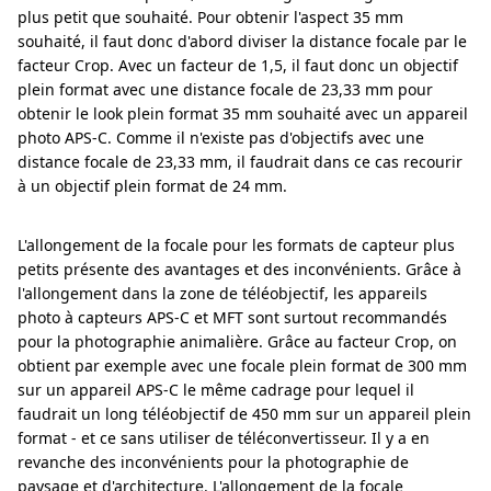
plus petit que souhaité. Pour obtenir l'aspect 35 mm
souhaité, il faut donc d'abord diviser la distance focale par le
facteur Crop. Avec un facteur de 1,5, il faut donc un objectif
plein format avec une distance focale de 23,33 mm pour
obtenir le look plein format 35 mm souhaité avec un appareil
photo APS-C. Comme il n'existe pas d'objectifs avec une
distance focale de 23,33 mm, il faudrait dans ce cas recourir
à un objectif plein format de 24 mm.
L'allongement de la focale pour les formats de capteur plus
petits présente des avantages et des inconvénients. Grâce à
l'allongement dans la zone de téléobjectif, les appareils
photo à capteurs APS-C et MFT sont surtout recommandés
pour la photographie animalière. Grâce au facteur Crop, on
obtient par exemple avec une focale plein format de 300 mm
sur un appareil APS-C le même cadrage pour lequel il
faudrait un long téléobjectif de 450 mm sur un appareil plein
format - et ce sans utiliser de téléconvertisseur. Il y a en
revanche des inconvénients pour la photographie de
paysage et d'architecture. L'allongement de la focale