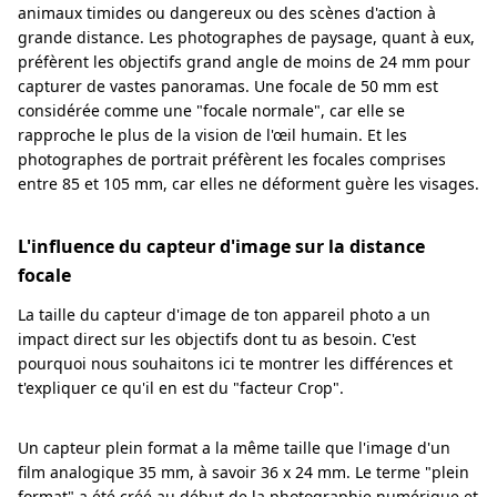
animaux timides ou dangereux ou des scènes d'action à
grande distance. Les photographes de paysage, quant à eux,
préfèrent les objectifs grand angle de moins de 24 mm pour
capturer de vastes panoramas. Une focale de 50 mm est
considérée comme une "focale normale", car elle se
rapproche le plus de la vision de l'œil humain. Et les
photographes de portrait préfèrent les focales comprises
entre 85 et 105 mm, car elles ne déforment guère les visages.
L'influence du capteur d'image sur la distance
focale
La taille du capteur d'image de ton appareil photo a un
impact direct sur les objectifs dont tu as besoin. C'est
pourquoi nous souhaitons ici te montrer les différences et
t'expliquer ce qu'il en est du "facteur Crop".
Un capteur plein format a la même taille que l'image d'un
film analogique 35 mm, à savoir 36 x 24 mm. Le terme "plein
format" a été créé au début de la photographie numérique et