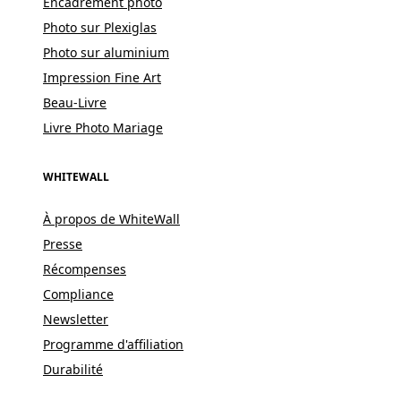
Encadrement photo
Photo sur Plexiglas
Photo sur aluminium
Impression Fine Art
Beau-Livre
Livre Photo Mariage
WHITEWALL
À propos de WhiteWall
Presse
Récompenses
Compliance
Newsletter
Programme d'affiliation
Durabilité