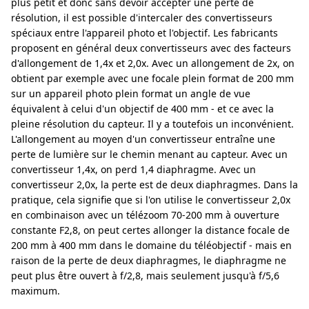
plus petit et donc sans devoir accepter une perte de
résolution, il est possible d'intercaler des convertisseurs
spéciaux entre l'appareil photo et l'objectif. Les fabricants
proposent en général deux convertisseurs avec des facteurs
d'allongement de 1,4x et 2,0x. Avec un allongement de 2x, on
obtient par exemple avec une focale plein format de 200 mm
sur un appareil photo plein format un angle de vue
équivalent à celui d'un objectif de 400 mm - et ce avec la
pleine résolution du capteur. Il y a toutefois un inconvénient.
L'allongement au moyen d'un convertisseur entraîne une
perte de lumière sur le chemin menant au capteur. Avec un
convertisseur 1,4x, on perd 1,4 diaphragme. Avec un
convertisseur 2,0x, la perte est de deux diaphragmes. Dans la
pratique, cela signifie que si l'on utilise le convertisseur 2,0x
en combinaison avec un télézoom 70-200 mm à ouverture
constante F2,8, on peut certes allonger la distance focale de
200 mm à 400 mm dans le domaine du téléobjectif - mais en
raison de la perte de deux diaphragmes, le diaphragme ne
peut plus être ouvert à f/2,8, mais seulement jusqu'à f/5,6
maximum.