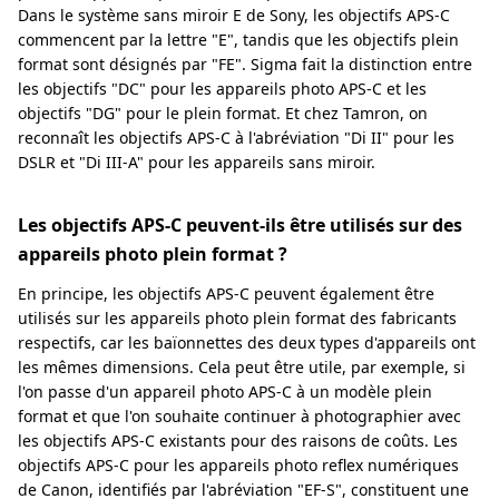
Dans le système sans miroir E de Sony, les objectifs APS-C
commencent par la lettre "E", tandis que les objectifs plein
format sont désignés par "FE". Sigma fait la distinction entre
les objectifs "DC" pour les appareils photo APS-C et les
objectifs "DG" pour le plein format. Et chez Tamron, on
reconnaît les objectifs APS-C à l'abréviation "Di II" pour les
DSLR et "Di III-A" pour les appareils sans miroir.
Les objectifs APS-C peuvent-ils être utilisés sur des
appareils photo plein format ?
En principe, les objectifs APS-C peuvent également être
utilisés sur les appareils photo plein format des fabricants
respectifs, car les baïonnettes des deux types d'appareils ont
les mêmes dimensions. Cela peut être utile, par exemple, si
l'on passe d'un appareil photo APS-C à un modèle plein
format et que l'on souhaite continuer à photographier avec
les objectifs APS-C existants pour des raisons de coûts. Les
objectifs APS-C pour les appareils photo reflex numériques
de Canon, identifiés par l'abréviation "EF-S", constituent une