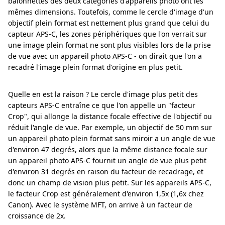
baïonnettes des deux catégories d'appareils photo ont les
mêmes dimensions. Toutefois, comme le cercle d'image d'un
objectif plein format est nettement plus grand que celui du
capteur APS-C, les zones périphériques que l'on verrait sur
une image plein format ne sont plus visibles lors de la prise
de vue avec un appareil photo APS-C - on dirait que l'on a
recadré l'image plein format d'origine en plus petit.
Quelle en est la raison ? Le cercle d'image plus petit des
capteurs APS-C entraîne ce que l'on appelle un "facteur
Crop", qui allonge la distance focale effective de l'objectif ou
réduit l'angle de vue. Par exemple, un objectif de 50 mm sur
un appareil photo plein format sans miroir a un angle de vue
d'environ 47 degrés, alors que la même distance focale sur
un appareil photo APS-C fournit un angle de vue plus petit
d'environ 31 degrés en raison du facteur de recadrage, et
donc un champ de vision plus petit. Sur les appareils APS-C,
le facteur Crop est généralement d'environ 1,5x (1,6x chez
Canon). Avec le système MFT, on arrive à un facteur de
croissance de 2x.