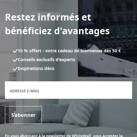
Restez informés et
bénéficiez d'avantages
10 % offert - votre cadeau de bienvenue dès 50 €
Conseils exclusifs d'experts
Inspirations déco
Formulaire d'inscription à la newsletter
ADRESSE E-MAIL
S’abonner
En vous abonnant à la newsletter de WhiteWall, vous acceptez la