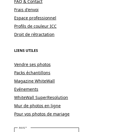
FAQ & Contact
Frais d'envoi
Espace professionnel
Profils de couleur ICC
Droit de rétractation
LIENS UTILES
Vendre ses photos
Packs échantillons
Magazine WhiteWall
Evénements
WhiteWall SuperResolution
Mur de photos en ligne
Pour vos photos de mariage
VEUILLEZ SÉLECTIONNER VOTRE PAYS
PAYS