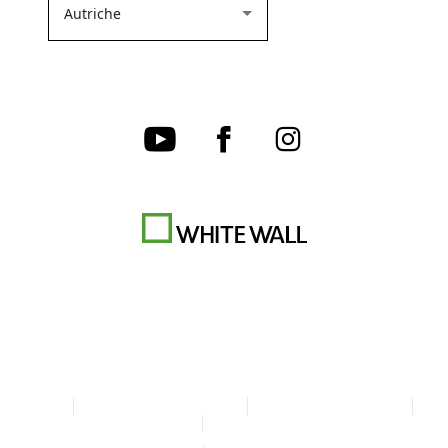
CGV
Charte de confidentialité
Paramètres des cookies
Mentions légales
Déclaration d'accessibilité