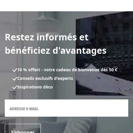
Restez informés et
bénéficiez d'avantages
10 % offert - votre cadeau de bienvenue dès 50 €
Conseils exclusifs d'experts
Inspirations déco
Formulaire d'inscription à la newsletter
ADRESSE E-MAIL
S’abonner