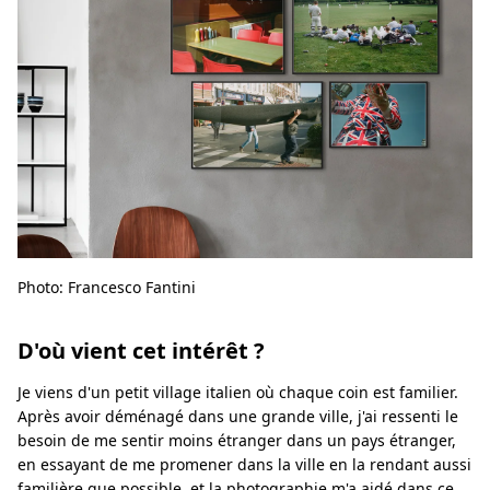
Photo: Francesco Fantini
D'où vient cet intérêt ?
Je viens d'un petit village italien où chaque coin est familier.
Après avoir déménagé dans une grande ville, j'ai ressenti le
besoin de me sentir moins étranger dans un pays étranger,
en essayant de me promener dans la ville en la rendant aussi
familière que possible, et la photographie m'a aidé dans ce