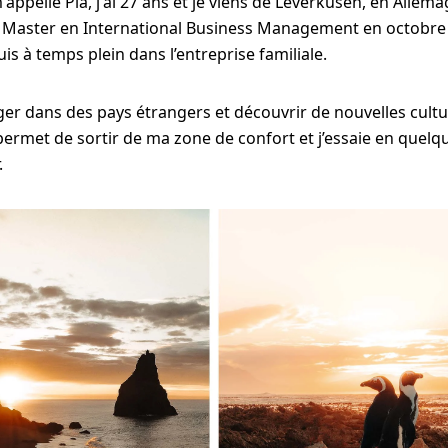
m'appelle Pia, j'ai 27 ans et je viens de Leverkusen, en Allemag
Master en International Business Management en octobre 
uis à temps plein dans l’entreprise familiale.
ger dans des pays étrangers et découvrir de nouvelles cult
ermet de sortir de ma zone de confort et j’essaie en quelq
.