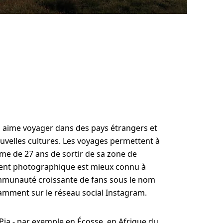
 aime voyager dans des pays étrangers et
uvelles cultures. Les voyages permettent à
me de 27 ans de sortir de sa zone de
lent photographique est mieux connu à
mmunauté croissante de fans sous le nom
mment sur le réseau social Instagram.
Pia - par exemple en Écosse, en Afrique du