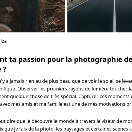
liza
ent ta passion pour la photographie d
 ?
n'y a jamais rien eu de plus beau que de voir le soleil se lev
ifique. Observer les premiers rayons de lumière toucher la
ent quelque chose de très spécial. Capturer ces moments 
 avec mes amis et ma famille est une de mes motivations pri
peut dire que je découvre le monde à travers le viseur de mo
s que je fais de la photo, les paysages et certaines scènes