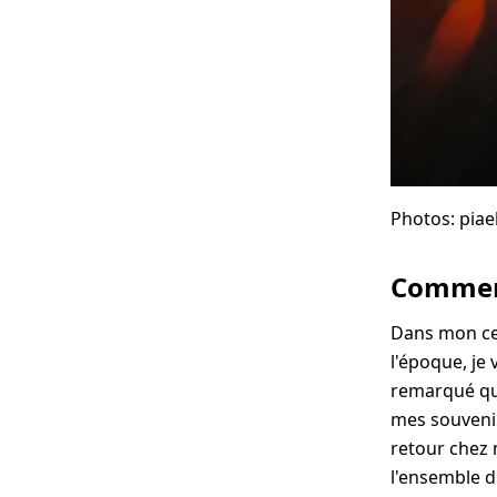
Photos: piae
Comment
Dans mon cerc
l'époque, je
remarqué que
mes souvenir
retour chez 
l'ensemble d