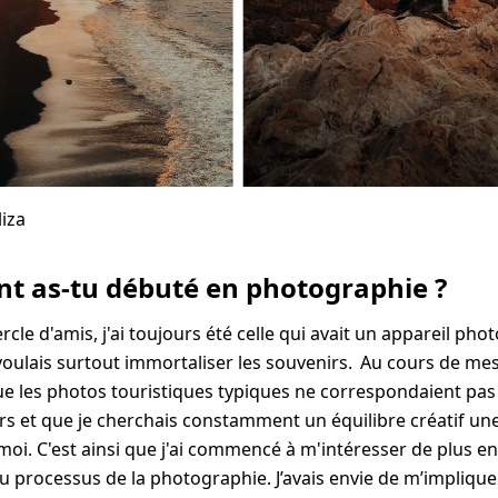
liza
 as-tu débuté en photographie ?
le d'amis, j'ai toujours été celle qui avait un appareil phot
 voulais surtout immortaliser les souvenirs. Au cours de mes 
 les photos touristiques typiques ne correspondaient pas
s et que je cherchais constamment un équilibre créatif une
moi. C'est ainsi que j'ai commencé à m'intéresser de plus en
u processus de la photographie. J’avais envie de m’impliqu