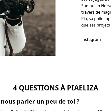
Sud ou en Norvè
travers de magn
Pia, sa philoso
que ses projets 
Instagram
4 QUESTIONS À PIAELIZA
nous parler un peu de toi ?