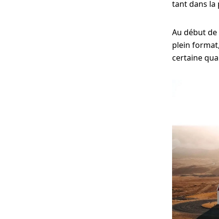
tant dans la
Au début de 
plein forma
certaine qual