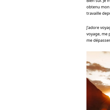
Bien sûr. Je 
obtenu mon 
travaille dep
J'adore voya
voyage, me p
me dépasser