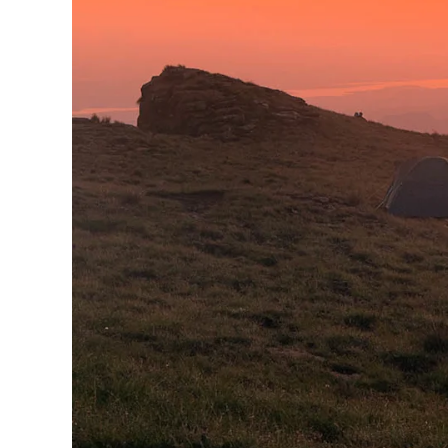
Cadre en b
passe-p