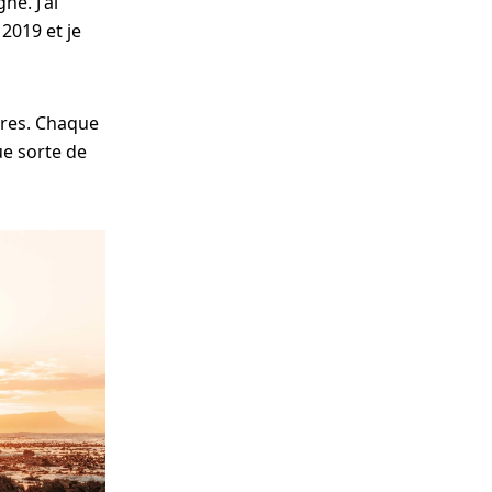
ne. J'ai
2019 et je
ures. Chaque
ue sorte de