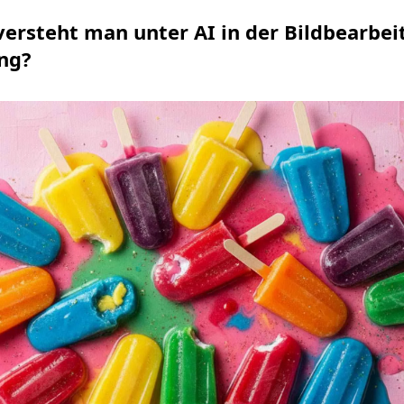
versteht man unter AI in der Bildbearbe
ung?