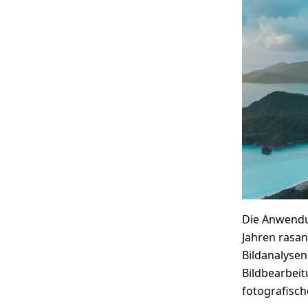
Die Anwendun
Jahren rasan
Bildanalyse
Bildbearbei
fotografisch