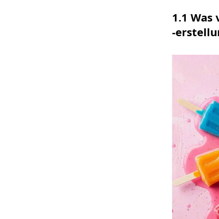
1.1 Was 
-erstell