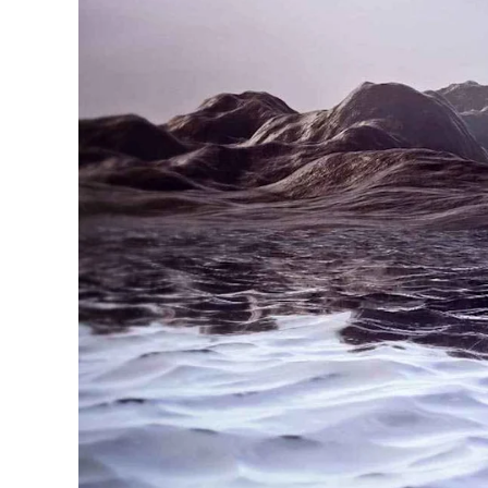
Fo
Passe
Ra