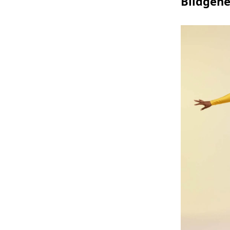
Bildgene