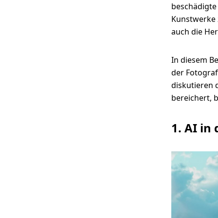
beschädigte 
Kunstwerke z
auch die Her
In diesem Be
der Fotograf
diskutieren 
bereichert, 
1. AI in