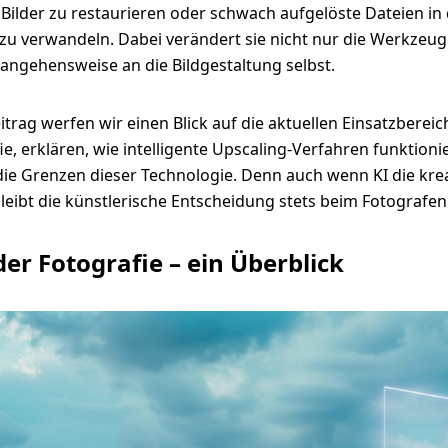
Bilder zu restaurieren oder schwach aufgelöste Dateien in
u verwandeln. Dabei verändert sie nicht nur die Werkzeug
angehensweise an die Bildgestaltung selbst.
itrag werfen wir einen Blick auf die aktuellen Einsatzbereic
ie, erklären, wie intelligente Upscaling-Verfahren funktioni
die Grenzen dieser Technologie. Denn auch wenn KI die krea
bleibt die künstlerische Entscheidung stets beim Fotografen
 der Fotografie – ein Überblick