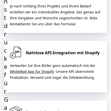
n
Je nach Umfang Ihres Projekts und Ihrem Bedarf
s
erstellen wir ein individuelles Angebot, das genau auf
t
Ihre Vorgaben und Wünsche zugeschnitten ist. Bitte
d
kontaktieren Sie uns über das Formular.
r
u
c
Nahtlose API-Integration mit Shopify
k
e
Verkaufen Sie Ihre Bilder ganz automatisch mit der
WhiteWall App für Shopify
: Unsere API übernimmt
f
Produktion, Versand und sogar die Zollabwicklung.
ü
r
G
a