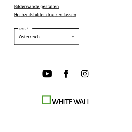
Bilderwände gestalten
Hochzeitsbilder drucken lassen
BITTE WÄHLEN SIE IHR LAND
LAND