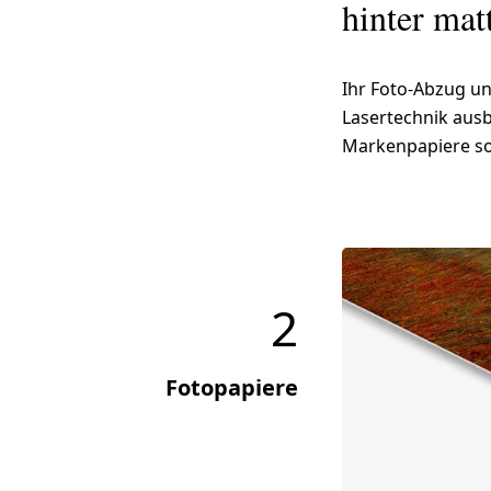
hinter ma
Ihr Foto-Abzug u
Lasertechnik ausbe
Markenpapiere so
2
Fotopapiere