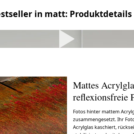
stseller in matt: Produktdetails
Mattes Acrylglas
reflexionsfreie 
Fotos hinter mattem Acry
zusammengesetzt. Ihr Fot
Acrylglas kaschiert, rücks