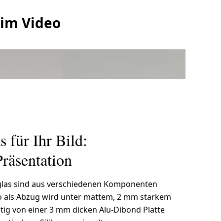
 im Video
 für Ihr Bild:
Präsentation
lglas sind aus verschiedenen Komponenten
o als Abzug wird unter mattem, 2 mm starkem
eitig von einer 3 mm dicken Alu-Dibond Platte