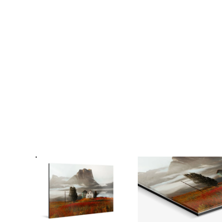
Fo
Passe
Ra