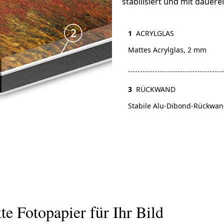
stabilisiert und mit dauere
1
ACRYLGLAS
Mattes Acrylglas, 2 mm
3
RÜCKWAND
Stabile Alu-Dibond-Rückwa
te Fotopapier für Ihr Bild