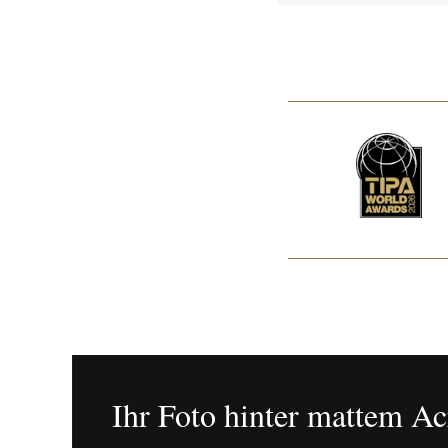
Ihr Foto hinter mattem Ac