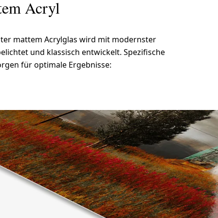
ttem Acryl
nter mattem Acrylglas wird mit modernster
lichtet und klassisch entwickelt. Spezifische
rgen für optimale Ergebnisse: