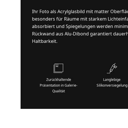
Ihr Foto als Acrylglasbild mit matter Oberflä
besonders für Räume mit starkem Lichteinfal
absorbiert und Spiegelungen werden minimi
Rückwand aus Alu-Dibond garantiert dauerh
Haltbarkeit.
Zurückhaltende
Langlebige
Präsentation in Galerie-
Silikonversiegelung
Qualität