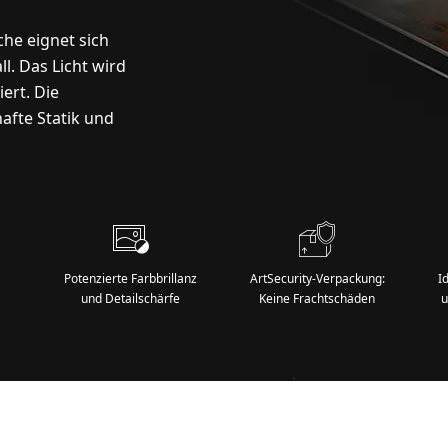
che eignet sich
l. Das Licht wird
ert. Die
afte Statik und
Potenzierte Farbbrillanz
ArtSecurity-Verpackung:
I
und Detailschärfe
Keine Frachtschäden
u