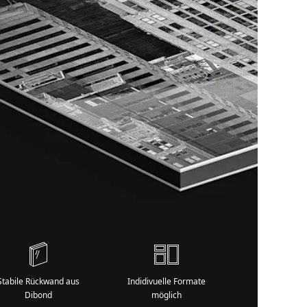
Stabile Rückwand aus
Indidivuelle Formate
Dibond
möglich