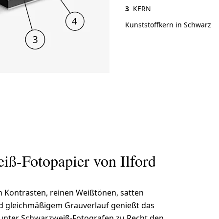
3
KERN
Kunststoffkern in Schwarz
iß-Fotopapier von Ilford
n Kontrasten, reinen Weißtönen, satten
 gleichmäßigem Grauverlauf genießt das
 unter Schwarzweiß-Fotografen zu Recht den