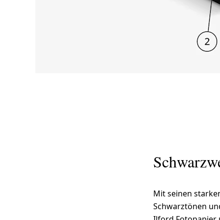
Schwarzwe
Mit seinen starke
Schwarztönen und
Ilford Fotopapier