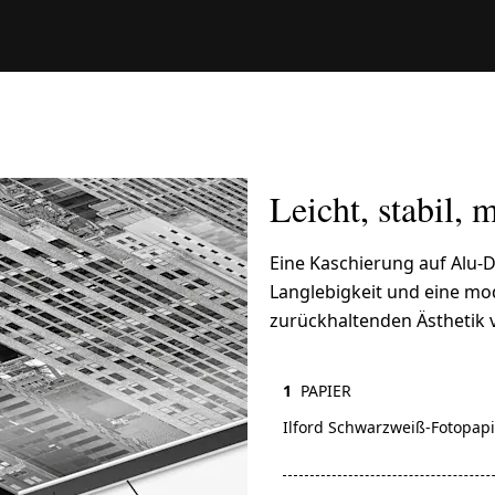
Leicht, stabil,
Eine Kaschierung auf Alu-D
Langlebigkeit und eine mod
zurückhaltenden Ästhetik
1
PAPIER
Ilford Schwarzweiß-Fotopapi