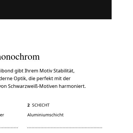
 monochrom
ibond gibt Ihrem Motiv Stabilität,
erne Optik, die perfekt mit der
 von Schwarzweiß-Motiven harmoniert.
2
SCHICHT
er
Aluminiumschicht