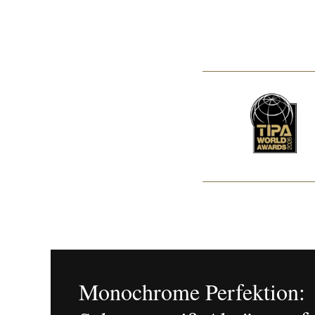
Monochrome Perfektion: