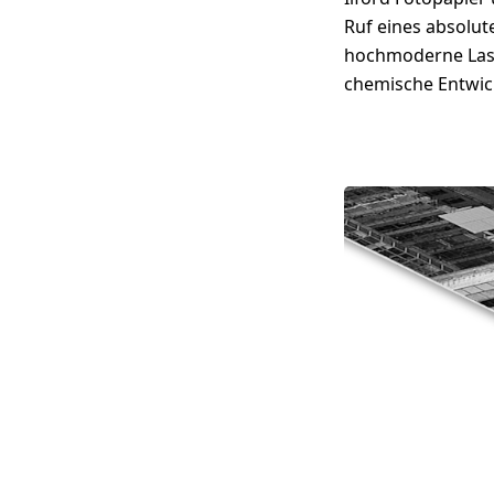
Ruf eines absolut
hochmoderne Lase
chemische Entwic