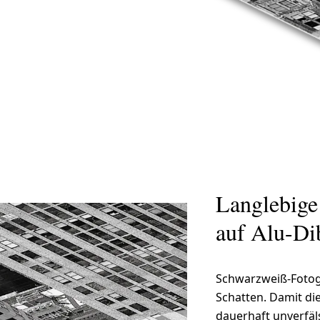
Langlebige
auf Alu-Di
Schwarzweiß-Fotogr
Schatten. Damit die
dauerhaft unverfäls