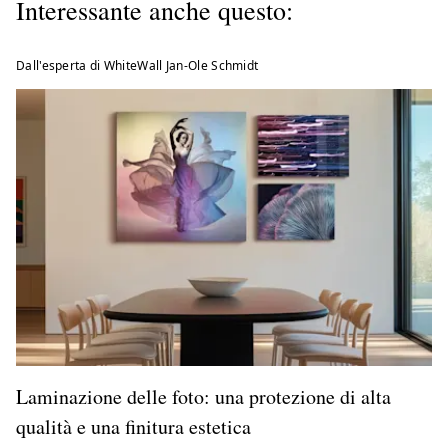
Interessante anche questo:
Dall'esperta di WhiteWall Jan-Ole Schmidt
Laminazione delle foto: una protezione di alta
qualità e una finitura estetica