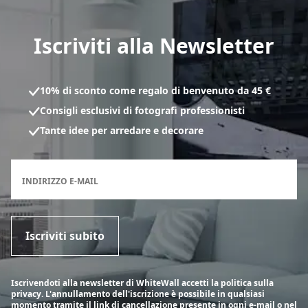
Iscriviti alla Newsletter
10% di sconto come regalo di benvenuto da 45 €
Consigli esclusivi di fotografi professionisti
Tante idee per arredare e decorare
Modulo di registrazione per la newsletter
INDIRIZZO E-MAIL
Iscriviti subito
Iscrivendoti alla newsletter di WhiteWall accetti la politica sulla
privacy. L'annullamento dell'iscrizione è possibile in qualsiasi
momento tramite il link di cancellazione presente in ogni e-mail o nel