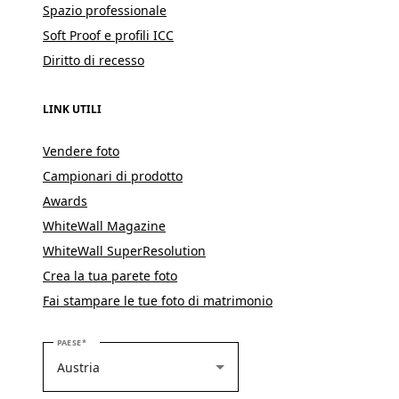
Spazio professionale
Soft Proof e profili ICC
Diritto di recesso
LINK UTILI
Vendere foto
Campionari di prodotto
Awards
WhiteWall Magazine
WhiteWall SuperResolution
Crea la tua parete foto
Fai stampare le tue foto di matrimonio
SELEZIONARE IL PROPRIO PAESE
PAESE