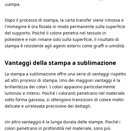
a
stampa.
Dopo il processo di stampa, la carta transfer viene rimossa e
l'immagine è ora fissata in modo permanente sulla superficie
del supporto. Poiché il colore penetra nel tessuto in
poliestere e non rimane solo sulla superficie, il risultato di
stampa è resistente agli agenti esterni come graffi o umidità.
Vantaggi della stampa a sublimazione
La stampa a sublimazione offre una serie di vantaggi rispetto
ad altri processi di stampa. Uno dei maggiori vantaggi è la
brillantezza dei colori. I colori appaiono particolarmente
luminosi e intensi. Poiché i coloranti penetrano nel materiale
sotto forma gassosa, si ottengono transizioni di colore molto
delicate e un'elevata precisione dei dettagli.
Un altro vantaggio è la lunga durata delle stampe. Poiché i
colori penetrano in profondità nel materiale, sono più