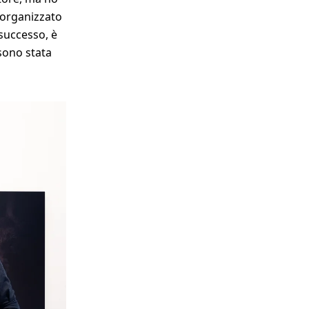
 organizzato
successo, è
 sono stata