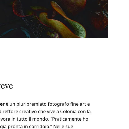
reve
er
è un pluripremiato fotografo fine art e
rettore creativo che vive a Colonia con la
avora in tutto il mondo. “Praticamente ho
ia pronta in corridoio.” Nelle sue