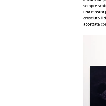
sempre scatt
una mostra p
cresciuto il 
accettata co