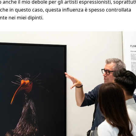
anche il mio debole per gli artisti espressionisti, soprattut
nche in questo caso, questa influenza è spesso controllata
te nei miei dipinti.