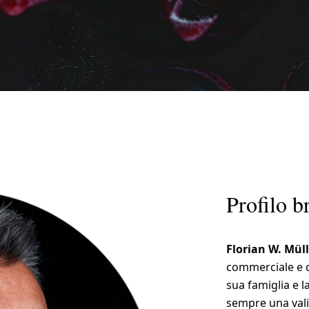
Profilo b
Florian W. Müll
commerciale e di
sua famiglia e l
sempre una valig