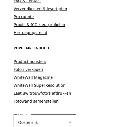
FAQ & Contact
Verzendkosten & levertijden
Pro ruimte
Proofs & ICC-kleurprofielen
Herroepingsrecht
POPULAIRE INHOUD
Productmonsters
Foto's verkopen
WhiteWall Magazine
WhiteWall SuperResolution
Laat uw trouwfoto's afdrukken
Fotowand samenstellen
SELECTEER UW LAND
LAND