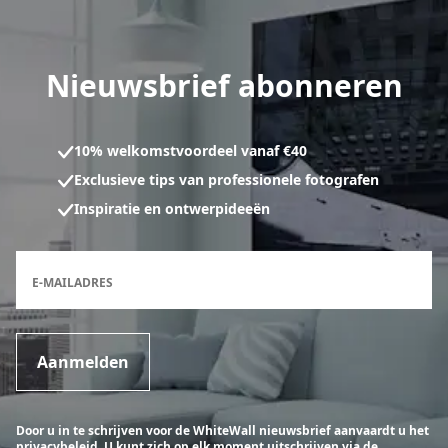
Nieuwsbrief abonneren
10% welkomstvoordeel vanaf €40
Exclusieve tips van professionele fotografen
Inspiratie en ontwerpideeën
Inschrijfformulier voor de nieuwsbrief
E-MAILADRES
Aanmelden
Door u in te schrijven voor de WhiteWall nieuwsbrief aanvaardt u het
privacybeleid. U kunt zich op elk moment uitschrijven via de