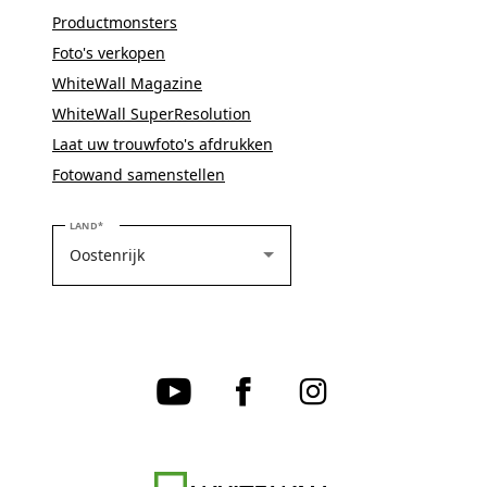
Productmonsters
Foto's verkopen
WhiteWall Magazine
WhiteWall SuperResolution
Laat uw trouwfoto's afdrukken
Fotowand samenstellen
SELECTEER UW LAND
LAND