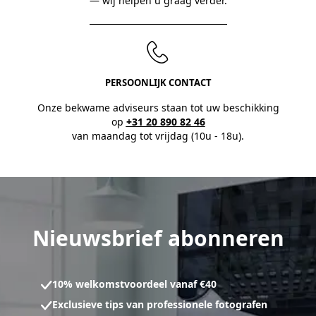
— wij helpen u graag verder.
PERSOONLIJK CONTACT
Onze bekwame adviseurs staan tot uw beschikking
op
+31 20 890 82 46
van maandag tot vrijdag (10u - 18u).
Nieuwsbrief abonneren
10% welkomstvoordeel vanaf €40
Exclusieve tips van professionele fotografen