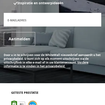
Inspiratie en ontwerpideeën
Inschrijfformulier voor de nieuwsbrief
E-MAILADRES
Aanmelden
Door u in te schrijven voor de WhiteWall nieuwsbrief aanvaardt u het
privacybeleid. U kunt zich op elk moment uitschrijven via de
uitschrijflink in elke e-mail of in uw klantenaccount.
Verdere
informatie is te vinden in het privacybeleid.
GETESTE PRESTATIE