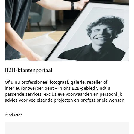
wissellijst
ook apart verkrijgbaar, zonder dat
u tegelijkertijd een print hoeft te bestellen.
B2B-klantenportaal
Of u nu professioneel fotograaf, galerie, reseller of
interieurontwerper bent – in ons B2B-gebied vindt u
passende services, exclusieve voorwaarden en persoonlijk
advies voor veeleisende projecten en professionele wensen.
Producten