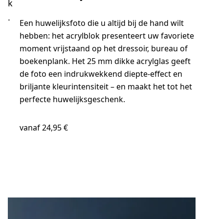
k
.
Een huwelijksfoto die u altijd bij de hand wilt
hebben: het acrylblok presenteert uw favoriete
ze bestsellers
moment vrijstaand op het dressoir, bureau of
boekenplank. Het 25 mm dikke acrylglas geeft
de foto een indrukwekkend diepte-effect en
briljante kleurintensiteit – en maakt het tot het
perfecte huwelijksgeschenk.
vanaf 24,95 €
NU MAKEN