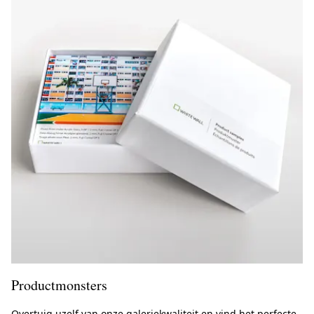
Productmonsters
Overtuig uzelf van onze galeriekwaliteit en vind het perfecte