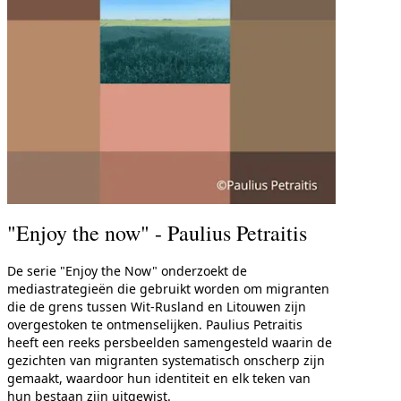
"Enjoy the now" - Paulius Petraitis
De serie "Enjoy the Now" onderzoekt de
mediastrategieën die gebruikt worden om migranten
die de grens tussen Wit-Rusland en Litouwen zijn
overgestoken te ontmenselijken. Paulius Petraitis
heeft een reeks persbeelden samengesteld waarin de
gezichten van migranten systematisch onscherp zijn
gemaakt, waardoor hun identiteit en elk teken van
hun bestaan zijn uitgewist.