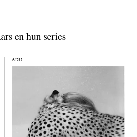
ars en hun series
Artist