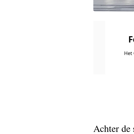
F
Het 
Achter de 