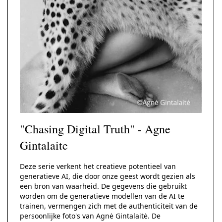
"Chasing Digital Truth" - Agne
Gintalaite
Deze serie verkent het creatieve potentieel van
generatieve AI, die door onze geest wordt gezien als
een bron van waarheid. De gegevens die gebruikt
worden om de generatieve modellen van de AI te
trainen, vermengen zich met de authenticiteit van de
persoonlijke foto's van Agnė Gintalaitė. De