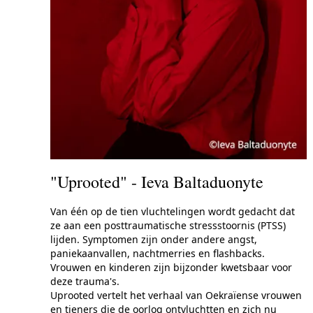
"Uprooted" - Ieva Baltaduonyte
Van één op de tien vluchtelingen wordt gedacht dat
ze aan een posttraumatische stressstoornis (PTSS)
lijden. Symptomen zijn onder andere angst,
paniekaanvallen, nachtmerries en flashbacks.
Vrouwen en kinderen zijn bijzonder kwetsbaar voor
deze trauma's.
Uprooted vertelt het verhaal van Oekraïense vrouwen
en tieners die de oorlog ontvluchtten en zich nu