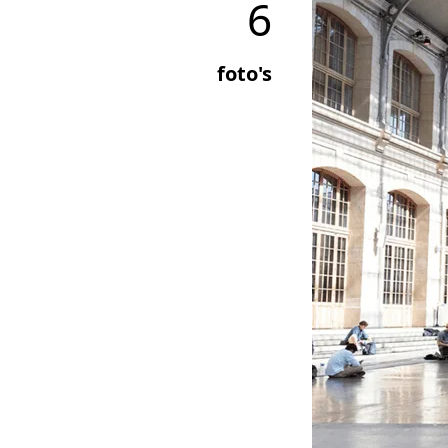
6
foto's