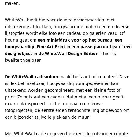
maken.
WhiteWall biedt hiervoor de ideale voorwaarden: met
uitstekende afdrukken, hoogwaardige materialen en diverse
lijstopties wordt elke foto een cadeau op galerieniveau. Of
het nu gaat om
een miniafdruk voor op het bureau
,
een
hoogwaardige Fine Art Print in een passe-partoutlijst
of
een
designobject in de WhiteWall Design Edition
– hier is
kwaliteit voelbaar.
De WhiteWall-cadeaubon
maakt het aanbod compleet. Deze
is flexibel inzetbaar, hoogwaardig vormgegeven en kan
uitstekend worden gecombineerd met een kleine foto of
print. Zo ontstaat een cadeau dat niet alleen plezier geeft,
maar ook inspireert – of het nu gaat om nieuwe
fotoprojecten, de eerste eigen tentoonstelling of gewoon om
een bijzonder stijlvolle plek aan de muur.
Met WhiteWall cadeau geven betekent de ontvanger ruimte