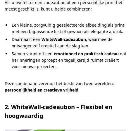
Als u twijfelt of een cadeaubon of een persoonlijke print het
meest geschikt is, kunt u beide combineren:
Een kleine, zorgvuldig geselecteerde afbeelding als print
met een bijpassende lijst of gewoon als elegante afdruk.
Daarnaast een
WhiteWall-cadeaubon
, waarmee de
ontvanger zelf creatief aan de slag kan.
Samen vormt dit een
emotioneel en praktisch cadeau
dat
herinneringen oproept en tegelijkertijd ruimte creëert
voor nieuwe projecten.
Deze combinatie verenigt het beste van twee werelden:
persoonlijkheid en creatieve vrijheid.
2. WhiteWall-cadeaubon – Flexibel en
hoogwaardig