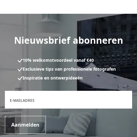
Nieuwsbrief abonneren
10% welkomstvoordeel vanaf €40
Exclusieve tips van professionele fotografen
Inspiratie en ontwerpideeën
Inschrijfformulier voor de nieuwsbrief
E-MAILADRES
Aanmelden