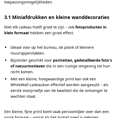
toepassingsmogelijkheden.
3.1 Miniafdrukken en kleine wanddecoraties
Niet elk cadeau hoeft groot te zijn – ook
fotoproducten in
klein formaat
hebben een groot effect.
Ideaal voor op het bureau, de plank of kleinere
muuroppervlakken.
Bijzonder geschikt voor
portretten, gedetailleerde foto's
of natuurmotieven
die in een rustige omgeving tot hun
recht komen.
Met een kleine, hoogwaardige print kan ook een
WhiteWall-cadeaubon effectief worden aangevuld – als
eerste voorproefje van de kwaliteit die de ontvanger te
wachten staat.
Een kleine, fijne print komt vaak persoonlijker over dan een
groot formaat – vooral als het motief goed is gekozen.