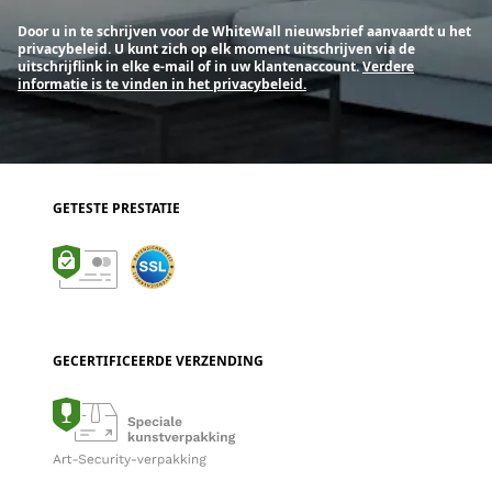
Door u in te schrijven voor de WhiteWall nieuwsbrief aanvaardt u het
privacybeleid. U kunt zich op elk moment uitschrijven via de
uitschrijflink in elke e-mail of in uw klantenaccount.
Verdere
informatie is te vinden in het privacybeleid.
GETESTE PRESTATIE
GECERTIFICEERDE VERZENDING