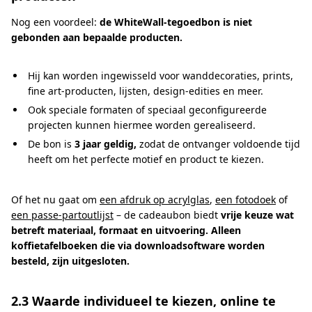
Nog een voordeel:
de WhiteWall-tegoedbon is niet
gebonden aan bepaalde producten.
Hij kan worden ingewisseld voor wanddecoraties, prints,
fine art-producten, lijsten, design-edities en meer.
Ook speciale formaten of speciaal geconfigureerde
projecten kunnen hiermee worden gerealiseerd.
De bon is
3 jaar geldig,
zodat de ontvanger voldoende tijd
heeft om het perfecte motief en product te kiezen.
Of het nu gaat om
een afdruk op acrylglas
,
een fotodoek
of
een passe-partoutlijst
– de cadeaubon biedt
vrije keuze wat
betreft materiaal, formaat en uitvoering. Alleen
koffietafelboeken die via downloadsoftware worden
besteld, zijn uitgesloten.
2.3 Waarde individueel te kiezen, online te