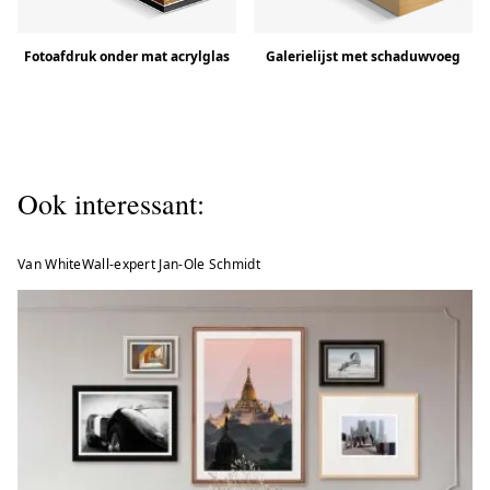
Fotoafdruk onder mat acrylglas
Galerielijst met schaduwvoeg
Ook interessant:
Van WhiteWall-expert Jan-Ole Schmidt