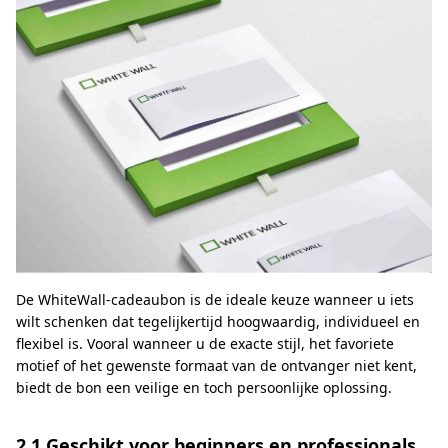
De WhiteWall-cadeaubon is de ideale keuze wanneer u iets
wilt schenken dat tegelijkertijd hoogwaardig, individueel en
flexibel is. Vooral wanneer u de exacte stijl, het favoriete
motief of het gewenste formaat van de ontvanger niet kent,
biedt de bon een veilige en toch persoonlijke oplossing.
2.1 Geschikt voor beginners en professionals