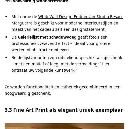
een
volwaardig woonaccessoire.
Met name de
WhiteWall Design Edition van Studio Besau-
Marguerre
is geschikt voor moderne interieurstijlen en
maakt van het cadeau zelf een designstatement.
De
Galerielijst met schaduwvoeg
geeft foto's een
professioneel, zwevend effect – ideaal voor grotere
werken of abstracte motieven.
Beide lijstvarianten zijn uitstekend geschikt als geschenk
– met een motief of leeg, met de vermelding: "Hier
ontstaat uw volgende kunstwerk."
Zo worden functionaliteit en esthetiek gecombineerd in een
hoogwaardig geschenk.
3.3 Fine Art Print als elegant uniek exemplaar