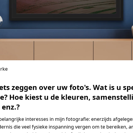
urke
ets zeggen over uw foto's. Wat is u sp
e? Hoe kiest u de kleuren, samenstell
 enz.?
elangrijke interesses in mijn fotografie: enerzijds afgelegen
dernis die veel fysieke inspanning vergen om te bereiken, a