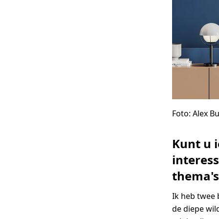
Foto: Alex B
Kunt u i
interess
thema's
Ik heb twee b
de diepe wil