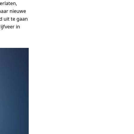
erlaten,
naar nieuwe
 uit te gaan
jfveer in