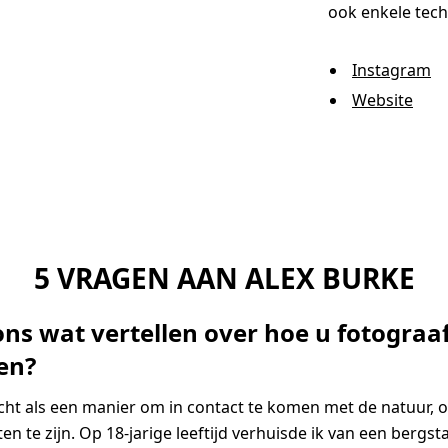
ook enkele tech
Instagram
Website
5 VRAGEN AAN ALEX BURKE
ons wat vertellen over hoe u fotograa
en?
ht als een manier om in contact te komen met de natuur, 
en te zijn. Op 18-jarige leeftijd verhuisde ik van een bergs