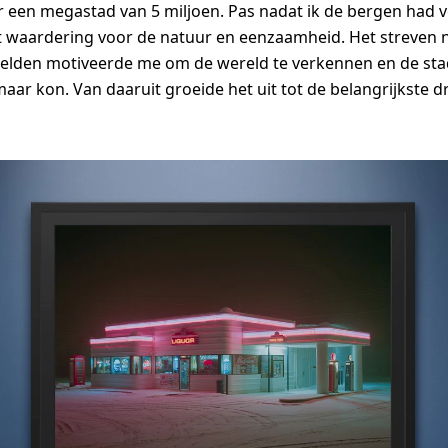
een megastad van 5 miljoen. Pas nadat ik de bergen had v
t waardering voor de natuur en eenzaamheid. Het streven 
elden motiveerde me om de wereld te verkennen en de stad
aar kon. Van daaruit groeide het uit tot de belangrijkste dri