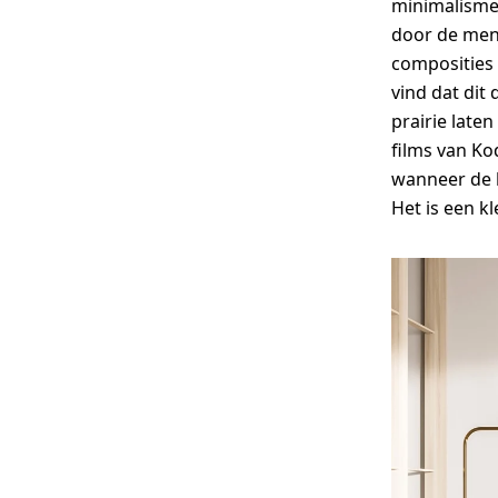
minimalisme 
door de men
composities 
vind dat dit
prairie late
films van Ko
wanneer de 
Het is een k