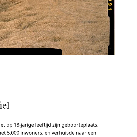
iel
iet op 18-jarige leeftijd zijn geboorteplaats,
et 5.000 inwoners, en verhuisde naar een