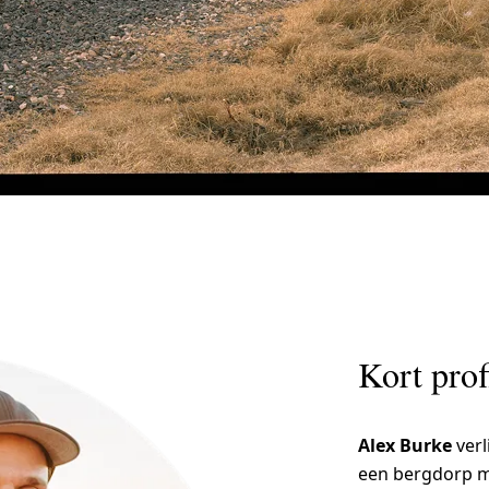
Kort prof
Alex Burke
verl
een bergdorp m