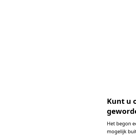
Kunt u 
geword
Het begon ec
mogelijk buit