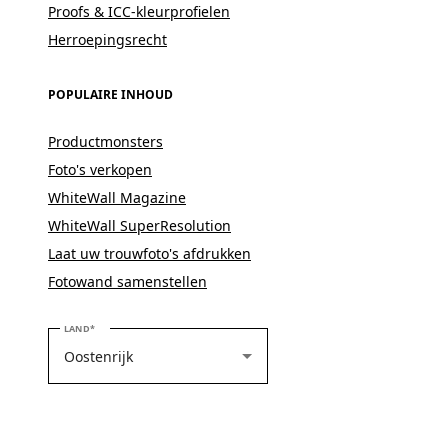
Proofs & ICC-kleurprofielen
Herroepingsrecht
POPULAIRE INHOUD
Productmonsters
Foto's verkopen
WhiteWall Magazine
WhiteWall SuperResolution
Laat uw trouwfoto's afdrukken
Fotowand samenstellen
SELECTEER UW LAND
LAND