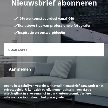
Nieuwsbrief abonneren
10% welkomstvoordeel vanaf €40
Exclusieve tips van professionele fotografen
Inspiratie en ontwerpideeën
Inschrijfformulier voor de nieuwsbrief
E-MAILADRES
Aanmelden
Door u in te schrijven voor de WhiteWall nieuwsbrief aanvaardt u het
privacybeleid. U kunt zich op elk moment uitschrijven via de
uitschrijflink in elke e-mail of in uw klantenaccount.
Verdere
informatie is te vinden in het privacybeleid.