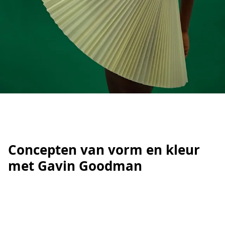
Concepten van vorm en kleur
met Gavin Goodman