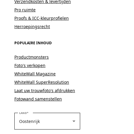
Verzendkosten & levertijden
Pro ruimte
Proofs & ICC-kleurprofielen
Herroepingsrecht
POPULAIRE INHOUD
Productmonsters
Foto's verkopen
WhiteWall Magazine
WhiteWall SuperResolution
Laat uw trouwfoto's afdrukken
Fotowand samenstellen
SELECTEER UW LAND
LAND