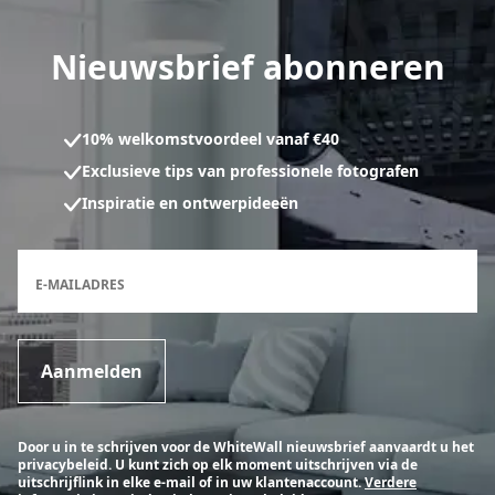
Nieuwsbrief abonneren
10% welkomstvoordeel vanaf €40
Exclusieve tips van professionele fotografen
Inspiratie en ontwerpideeën
Inschrijfformulier voor de nieuwsbrief
E-MAILADRES
Aanmelden
Door u in te schrijven voor de WhiteWall nieuwsbrief aanvaardt u het
privacybeleid. U kunt zich op elk moment uitschrijven via de
uitschrijflink in elke e-mail of in uw klantenaccount.
Verdere