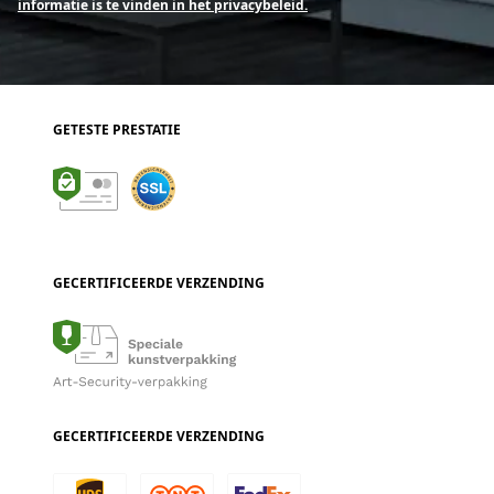
informatie is te vinden in het privacybeleid.
GETESTE PRESTATIE
GECERTIFICEERDE VERZENDING
GECERTIFICEERDE VERZENDING