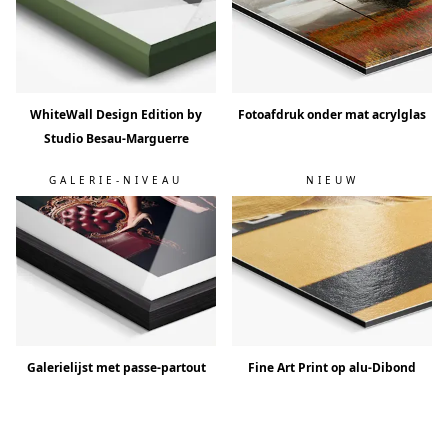
WhiteWall Design Edition by
Fotoafdruk onder mat acrylglas
Studio Besau-Marguerre
GALERIE-NIVEAU
NIEUW
Galerielijst met passe-partout
Fine Art Print op alu-Dibond