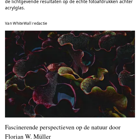
de lichtgevende resultaten op de echte fotoafdrukken achter
acrylglas.
Van WhiteWall redactie
Fascinerende perspectieven op de natuur door
Florian W. Müller