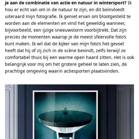
je aan de combinatie van actie en natuur in wintersport?
Ik
hou er echt van om in de natuur te zijn, en dit beïnvloedt
uiteraard mijn fotografie. Ik geniet ervan om blootgesteld te
worden aan de elementen en vind het geweldig wanneer,
bijvoorbeeld, een ijzige sneeuwstorm voorbijtrekt. Dat zijn
precies de momenten waarop je de meest sfeervolle foto’s
kunt maken. Ik wil dat de kijker van mijn foto’s het gevoel
heeft dat hij of zij zich in de scène bevindt, zelfs terwijl ze
comfortabel thuis bij een warme open haard zitten. Het is ook
belangrijk voor mij om het grotere geheel te laten zien, de
prachtige omgeving waarin actiesporten plaatsvinden.