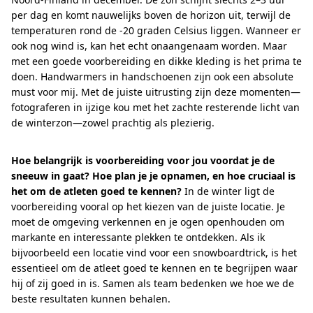
per dag en komt nauwelijks boven de horizon uit, terwijl de
temperaturen rond de -20 graden Celsius liggen. Wanneer er
ook nog wind is, kan het echt onaangenaam worden. Maar
met een goede voorbereiding en dikke kleding is het prima te
doen. Handwarmers in handschoenen zijn ook een absolute
must voor mij. Met de juiste uitrusting zijn deze momenten—
fotograferen in ijzige kou met het zachte resterende licht van
de winterzon—zowel prachtig als plezierig.
Hoe belangrijk is voorbereiding voor jou voordat je de
sneeuw in gaat? Hoe plan je je opnamen, en hoe cruciaal is
het om de atleten goed te kennen?
In de winter ligt de
voorbereiding vooral op het kiezen van de juiste locatie. Je
moet de omgeving verkennen en je ogen openhouden om
markante en interessante plekken te ontdekken. Als ik
bijvoorbeeld een locatie vind voor een snowboardtrick, is het
essentieel om de atleet goed te kennen en te begrijpen waar
hij of zij goed in is. Samen als team bedenken we hoe we de
beste resultaten kunnen behalen.