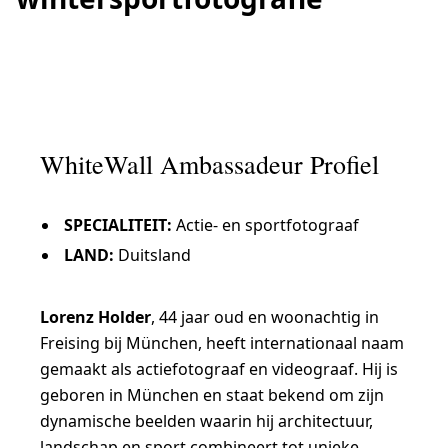
WhiteWall Ambassadeur Profiel
SPECIALITEIT:
Actie- en sportfotograaf
LAND:
Duitsland
Lorenz Holder
, 44 jaar oud en woonachtig in
Freising bij München, heeft internationaal naam
gemaakt als actiefotograaf en videograaf. Hij is
geboren in München en staat bekend om zijn
dynamische beelden waarin hij architectuur,
landschap en sport combineert tot unieke