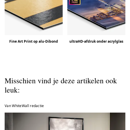
Fine Art Print op alu-Dibond
ultraHD-afdruk onder acrylglas
Misschien vind je deze artikelen ook
leuk:
Van WhiteWall redactie