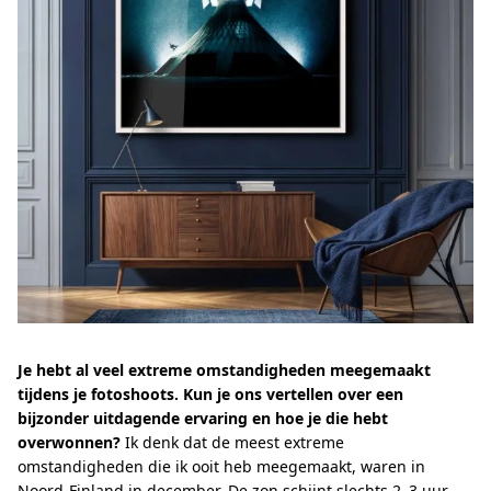
Je hebt al veel extreme omstandigheden meegemaakt
tijdens je fotoshoots. Kun je ons vertellen over een
bijzonder uitdagende ervaring en hoe je die hebt
overwonnen?
Ik denk dat de meest extreme
omstandigheden die ik ooit heb meegemaakt, waren in
Noord-Finland in december. De zon schijnt slechts 2–3 uur