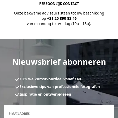
PERSOONLIJK CONTACT
Onze bekwame adviseurs staan tot uw beschikking
op
+31 20 890 82 46
van maandag tot vrijdag (10u - 18u).
Nieuwsbrief abonneren
10% welkomstvoordeel vanaf €40
Exclusieve tips van professionele fotografen
Inspiratie en ontwerpideeën
Inschrijfformulier voor de nieuwsbrief
E-MAILADRES