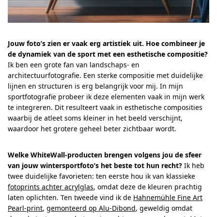
Jouw foto’s zien er vaak erg artistiek uit. Hoe combineer je
de dynamiek van de sport met een esthetische compositie?
Ik ben een grote fan van landschaps- en
architectuurfotografie. Een sterke compositie met duidelijke
lijnen en structuren is erg belangrijk voor mij. In mijn
sportfotografie probeer ik deze elementen vaak in mijn werk
te integreren. Dit resulteert vaak in esthetische composities
waarbij de atleet soms kleiner in het beeld verschijnt,
waardoor het grotere geheel beter zichtbaar wordt.
Welke WhiteWall-producten brengen volgens jou de sfeer
van jouw wintersportfoto’s het beste tot hun recht?
Ik heb
twee duidelijke favorieten: ten eerste hou ik van klassieke
fotoprints achter acrylglas
, omdat deze de kleuren prachtig
laten oplichten. Ten tweede vind ik de
Hahnemühle Fine Art
Pearl-print
,
gemonteerd op Alu-Dibond
, geweldig omdat