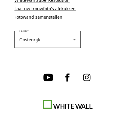
WhiteWall SuperResolution
Laat uw trouwfoto's afdrukken
Fotowand samenstellen
SELECTEER UW LAND
LAND