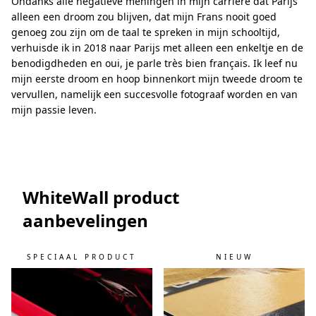
Ondanks alle negatieve meningen in mijn carrière dat Parijs
alleen een droom zou blijven, dat mijn Frans nooit goed
genoeg zou zijn om de taal te spreken in mijn schooltijd,
verhuisde ik in 2018 naar Parijs met alleen een enkeltje en de
benodigdheden en oui, je parle très bien français. Ik leef nu
mijn eerste droom en hoop binnenkort mijn tweede droom te
vervullen, namelijk een succesvolle fotograaf worden en van
mijn passie leven.
WhiteWall product
aanbevelingen
SPECIAAL PRODUCT
NIEUW