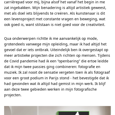
carrièrepad voor mij, bijna alsof het vanaf het begin in me
zat ingebakken. Mijn benadering is altijd artistiek geweest,
met als doel iets blijvends te creëren. Als kunstenaar is dit
een levensproject met constante vragen en beweging, wat
ook goed is, want stilstaan is niet goed voor de creativiteit.
Qua onderwerpen richtte ik me aanvankelijk op mode,
grotendeels vanwege mijn opleiding, maar ik had altijd het
gevoel dat er iets ontbrak. Uiteindelijk ben ik overgestapt op
meer artistieke projecten die zich richten op mensen. Tijdens
de Covid pandemie had ik een “openbaring” die ertoe leidde
dat ik mijn twee passies ging combineren: fotografie en
muziek. Ik zal nooit de sensatie vergeten toen ik als fotograaf
voor een groot podium in Parijs stond - het bevestigde dat ik
had gevonden wat ik altijd had gemist in mijn werk. Ik blijf
aan deze twee gebieden werken in mijn fotografische
projecten.