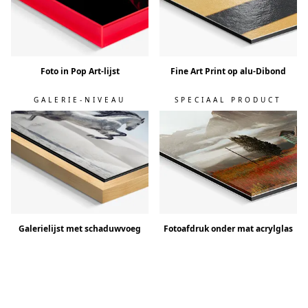
Foto in Pop Art-lijst
Fine Art Print op alu-Dibond
GALERIE-NIVEAU
SPECIAAL PRODUCT
Galerielijst met schaduwvoeg
Fotoafdruk onder mat acrylglas