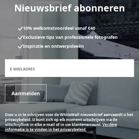
Nieuwsbrief abonneren
10% welkomstvoordeel vanaf €40
Exclusieve tips van professionele fotografen
Inspiratie en ontwerpideeën
Inschrijfformulier voor de nieuwsbrief
E-MAILADRES
Aanmelden
Door u in te schrijven voor de WhiteWall nieuwsbrief aanvaardt u het
privacybeleid. U kunt zich op elk moment uitschrijven via de
uitschrijflink in elke e-mail of in uw klantenaccount.
Verdere
informatie is te vinden in het privacybeleid.