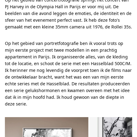
PJ Harvey in de Olympia Hall in Parijs er voor mij uit. De
beelden van die avond leggen de emoties, de identiteit en de
sfeer van het evenement perfect vast. Ik heb deze foto's
gemaakt met een kleine 35mm camera uit 1976, de Rollei 35s.
Op het gebied van portretfotografie ben ik vooral trots op
mijn eerste project met twee modellen in een prachtig
appartement in Parijs. Ik organiseerde alles, van de kleding
tot de locatie, en schoot de serie met een Hasselblad 500C/M.
Ik herinner me nog levendig de voorpret toen ik de films naar
de ontwikkelaar bracht, want het was een van mijn eerste
echte series met de Hasselblad. De resultaten produceerden
een serie gelukshormonen en kwamen overeen met het idee
dat ik in mijn hoofd had. Ik houd gewoon van de diepte in
deze serie.