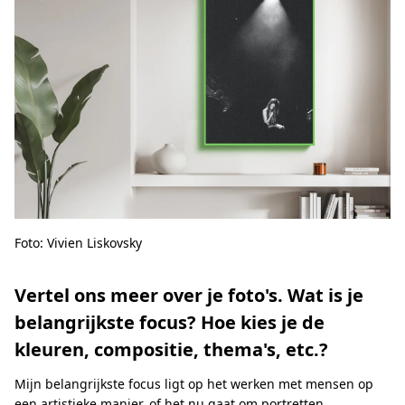
Foto: Vivien Liskovsky
Vertel ons meer over je foto's. Wat is je
belangrijkste focus? Hoe kies je de
kleuren, compositie, thema's, etc.?
Mijn belangrijkste focus ligt op het werken met mensen op
een artistieke manier, of het nu gaat om portretten,