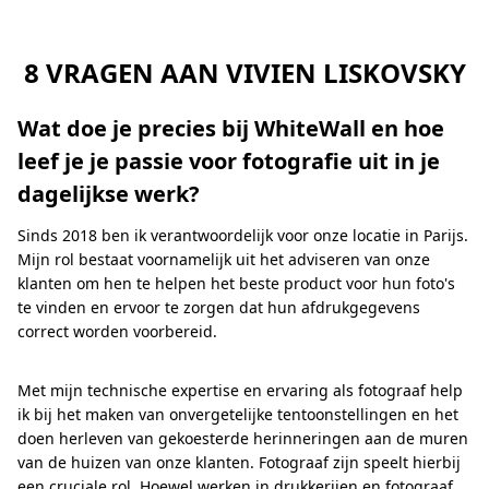
8 VRAGEN AAN VIVIEN LISKOVSKY
Wat doe je precies bij WhiteWall en hoe
leef je je passie voor fotografie uit in je
dagelijkse werk?
Sinds 2018 ben ik verantwoordelijk voor onze locatie in Parijs.
Mijn rol bestaat voornamelijk uit het adviseren van onze
klanten om hen te helpen het beste product voor hun foto's
te vinden en ervoor te zorgen dat hun afdrukgegevens
correct worden voorbereid.
Met mijn technische expertise en ervaring als fotograaf help
ik bij het maken van onvergetelijke tentoonstellingen en het
doen herleven van gekoesterde herinneringen aan de muren
van de huizen van onze klanten. Fotograaf zijn speelt hierbij
een cruciale rol. Hoewel werken in drukkerijen en fotograaf