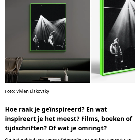
Foto: Vivien Liskovsky
Hoe raak je geïnspireerd? En wat
inspireert je het meest? Films, boeken of
tijdschriften? Of wat je omringt?
Op het gebied van concertfotografie springt het concert van