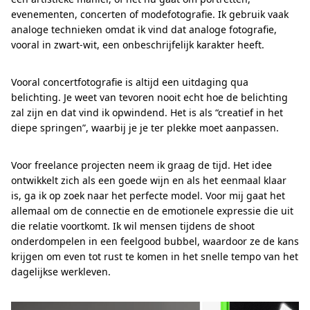
evenementen, concerten of modefotografie. Ik gebruik vaak
analoge technieken omdat ik vind dat analoge fotografie,
vooral in zwart-wit, een onbeschrijfelijk karakter heeft.
Vooral concertfotografie is altijd een uitdaging qua
belichting. Je weet van tevoren nooit echt hoe de belichting
zal zijn en dat vind ik opwindend. Het is als “creatief in het
diepe springen”, waarbij je je ter plekke moet aanpassen.
Voor freelance projecten neem ik graag de tijd. Het idee
ontwikkelt zich als een goede wijn en als het eenmaal klaar
is, ga ik op zoek naar het perfecte model. Voor mij gaat het
allemaal om de connectie en de emotionele expressie die uit
die relatie voortkomt. Ik wil mensen tijdens de shoot
onderdompelen in een feelgood bubbel, waardoor ze de kans
krijgen om even tot rust te komen in het snelle tempo van het
dagelijkse werkleven.