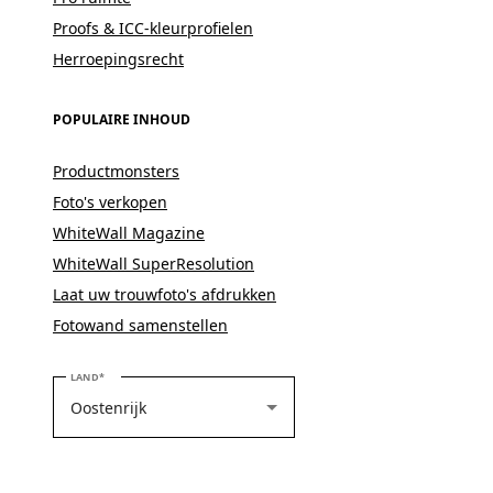
Proofs & ICC-kleurprofielen
Herroepingsrecht
POPULAIRE INHOUD
Productmonsters
Foto's verkopen
WhiteWall Magazine
WhiteWall SuperResolution
Laat uw trouwfoto's afdrukken
Fotowand samenstellen
SELECTEER UW LAND
LAND