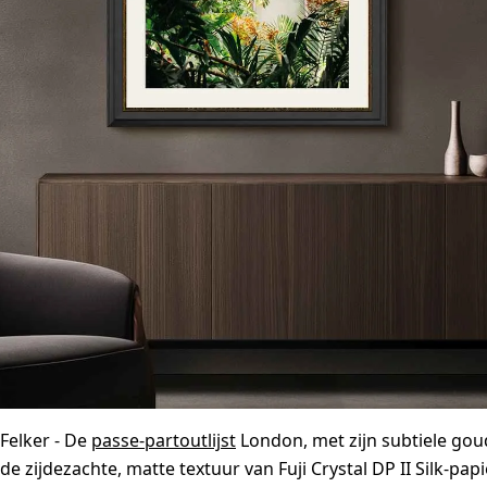
 Felker - De
passe-partoutlijst
London, met zijn subtiele go
e zijdezachte, matte textuur van Fuji Crystal DP II Silk-papi