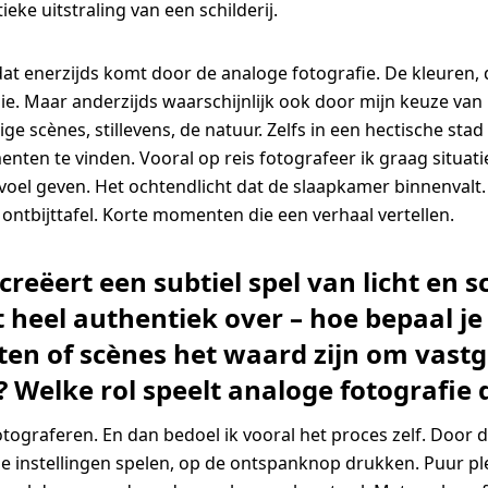
tieke uitstraling van een schilderij.
dat enerzijds komt door de analoge fotografie. De kleuren, 
ie. Maar anderzijds waarschijnlijk ook door mijn keuze van
ge scènes, stillevens, de natuur. Zelfs in een hectische stad 
nten te vinden. Vooral op reis fotografeer ik graag situati
oel geven. Het ochtendlicht dat de slaapkamer binnenvalt. 
ontbijttafel. Korte momenten die een verhaal vertellen.
creëert een subtiel spel van licht en
 heel authentiek over – hoe bepaal je
n of scènes het waard zijn om vastg
 Welke rol speelt analoge fotografie 
otograferen. En dan bedoel ik vooral het proces zelf. Door 
de instellingen spelen, op de ontspanknop drukken. Puur ple