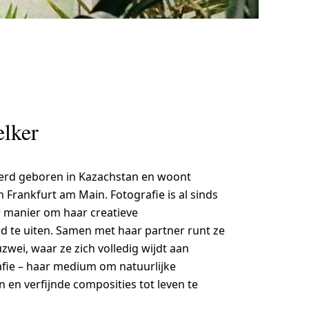
elker
werd geboren in Kazachstan en woont
 Frankfurt am Main. Fotografie is al sinds
 manier om haar creatieve
d te uiten. Samen met haar partner runt ze
zwei, waar ze zich volledig wijdt aan
fie – haar medium om natuurlijke
 en verfijnde composities tot leven te