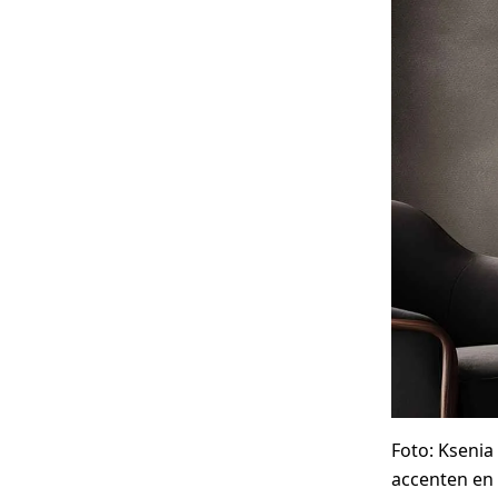
Foto: Ksenia
accenten en d