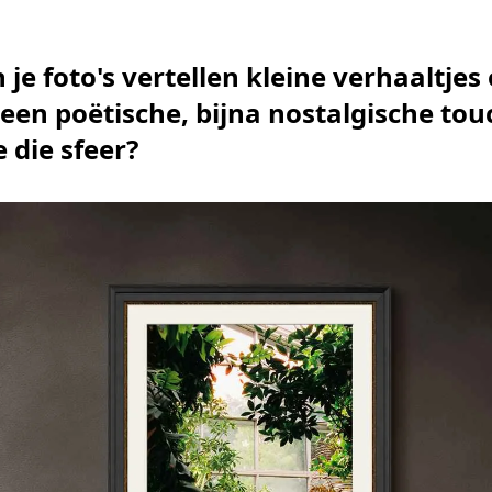
 je foto's vertellen kleine verhaaltjes 
een poëtische, bijna nostalgische tou
e die sfeer?