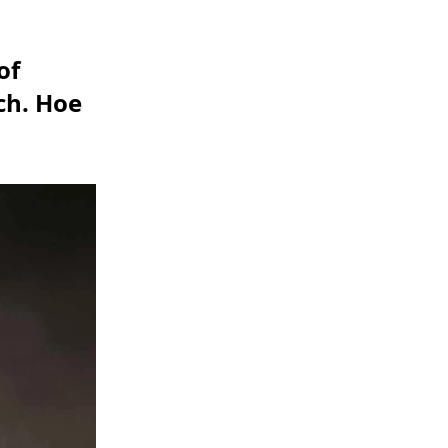
of
ch. Hoe