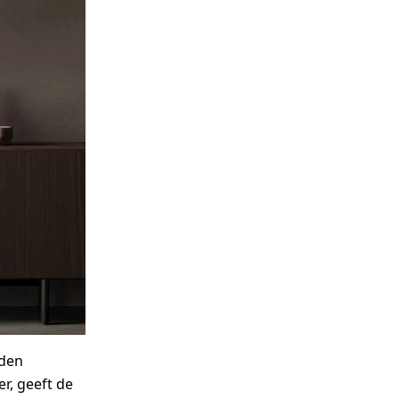
uden
er, geeft de