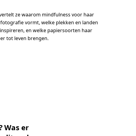
w vertelt ze waarom mindfulness voor haar
 fotografie vormt, welke plekken en landen
inspireren, en welke papiersoorten haar
er tot leven brengen.
? Was er