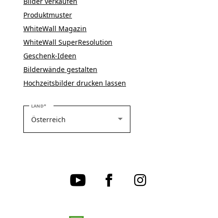
Bilder verkaufen
Produktmuster
WhiteWall Magazin
WhiteWall SuperResolution
Geschenk-Ideen
Bilderwände gestalten
Hochzeitsbilder drucken lassen
BITTE WÄHLEN SIE IHR LAND
LAND