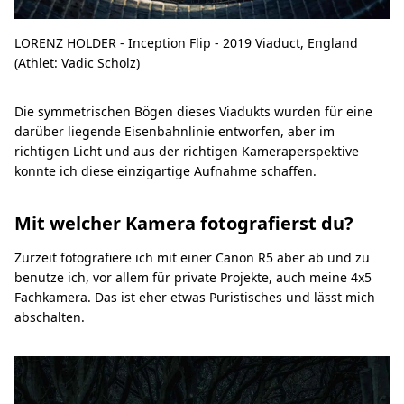
LORENZ HOLDER - Inception Flip - 2019 Viaduct, England
(Athlet: Vadic Scholz)
Die symmetrischen Bögen dieses Viadukts wurden für eine
darüber liegende Eisenbahnlinie entworfen, aber im
richtigen Licht und aus der richtigen Kameraperspektive
konnte ich diese einzigartige Aufnahme schaffen.
Mit welcher Kamera fotografierst du?
Zurzeit fotografiere ich mit einer Canon R5 aber ab und zu
benutze ich, vor allem für private Projekte, auch meine 4x5
Fachkamera. Das ist eher etwas Puristisches und lässt mich
abschalten.