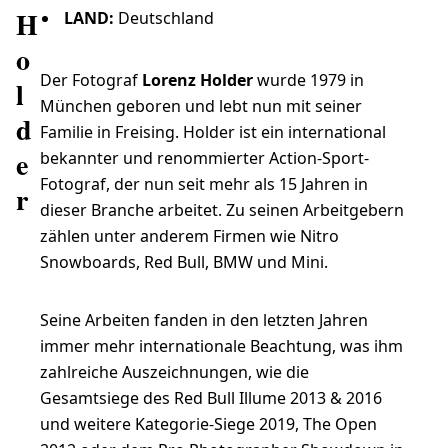
H
LAND:
Deutschland
o
Der Fotograf
Lorenz Holder
wurde 1979 in
l
München geboren und lebt nun mit seiner
d
Familie in Freising. Holder ist ein international
e
bekannter und renommierter Action-Sport-
Fotograf, der nun seit mehr als 15 Jahren in
r
dieser Branche arbeitet. Zu seinen Arbeitgebern
zählen unter anderem Firmen wie Nitro
Snowboards, Red Bull, BMW und Mini.
Seine Arbeiten fanden in den letzten Jahren
immer mehr internationale Beachtung, was ihm
zahlreiche Auszeichnungen, wie die
Gesamtsiege des Red Bull Illume 2013 & 2016
und weitere Kategorie-Siege 2019, The Open