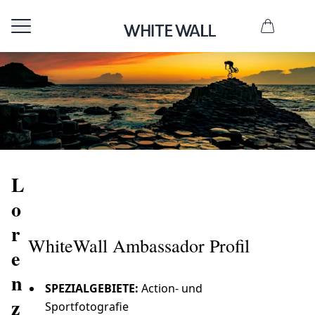
L
o
r
WhiteWall Ambassador Profil
e
n
SPEZIALGEBIETE:
Action- und
z
Sportfotografie