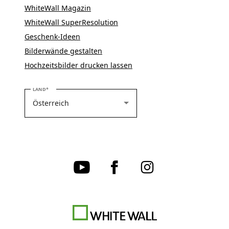
WhiteWall Magazin
WhiteWall SuperResolution
Geschenk-Ideen
Bilderwände gestalten
Hochzeitsbilder drucken lassen
BITTE WÄHLEN SIE IHR LAND
LAND