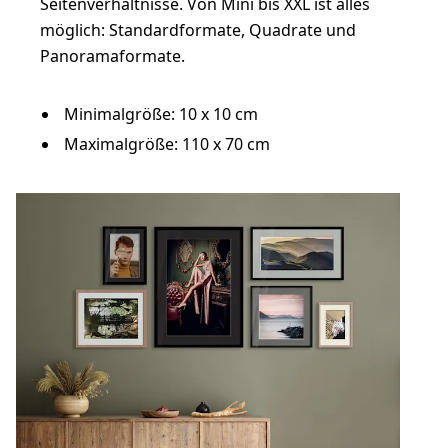
Seitenverhältnisse. Von Mini bis XXL ist alles
möglich: Standardformate, Quadrate und
Panoramaformate.
Minimalgröße: 10 x 10 cm
Maximalgröße: 110 x 70 cm