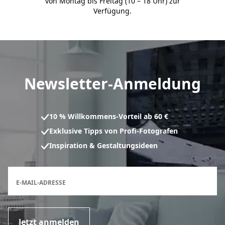
von Montag bis Freitag (10 – 18 Uhr) zur
Verfügung.
Newsletter-Anmeldung
10 % Willkommens-Vorteil ab 60 €
Exklusive Tipps von Profi-Fotografen
Inspiration & Gestaltungsideen
Anmeldeformular für den Newsletter
E-MAIL-ADRESSE
Jetzt anmelden