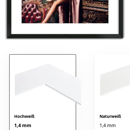
Hochweiß
Naturweiß
1,4 mm
1,4 mm