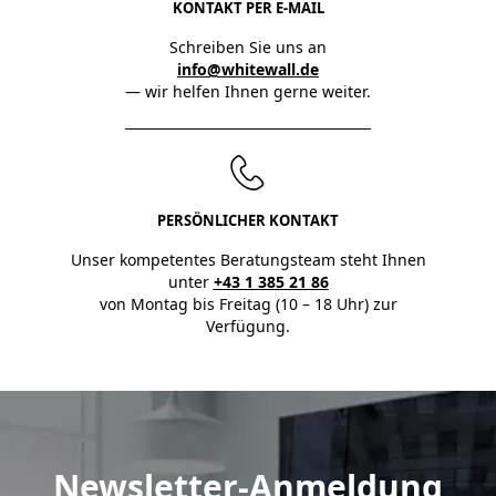
KONTAKT PER E-MAIL
Schreiben Sie uns an
info@whitewall.de
— wir helfen Ihnen gerne weiter.
PERSÖNLICHER KONTAKT
Unser kompetentes Beratungsteam steht Ihnen
unter
+43 1 385 21 86
von Montag bis Freitag (10 – 18 Uhr) zur
Verfügung.
Newsletter-Anmeldung