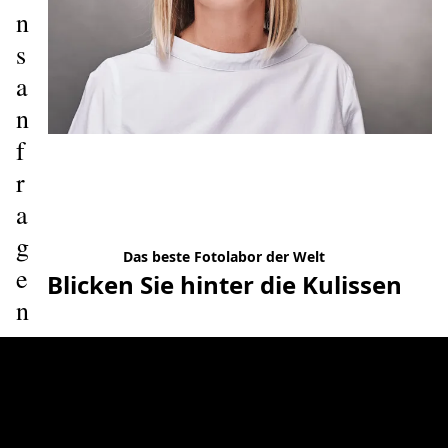
n
s
a
n
f
r
a
g
Das beste Fotolabor der Welt
e
Blicken Sie hinter die Kulissen
n