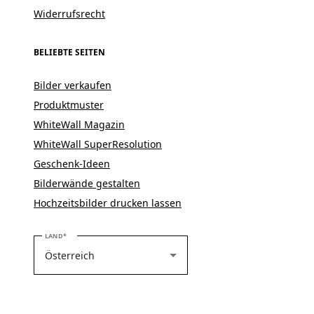
Widerrufsrecht
BELIEBTE SEITEN
Bilder verkaufen
Produktmuster
WhiteWall Magazin
WhiteWall SuperResolution
Geschenk-Ideen
Bilderwände gestalten
Hochzeitsbilder drucken lassen
BITTE WÄHLEN SIE IHR LAND
LAND