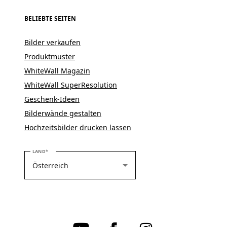
BELIEBTE SEITEN
Bilder verkaufen
Produktmuster
WhiteWall Magazin
WhiteWall SuperResolution
Geschenk-Ideen
Bilderwände gestalten
Hochzeitsbilder drucken lassen
BITTE WÄHLEN SIE IHR LAND
LAND