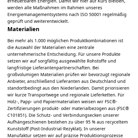
erneuerbaren Energien. Damit wir hier auf Kurs bleiben,
werden alle Maßnahmen im Rahmen unseres
Energiemanagementsystems nach ISO 50001 regelmäßig
geprüft und weiterentwickelt.
Materialien
Bei mehr als 1.000 möglichen Produktkombinationen ist
die Auswahl der Materialien eine zentrale
unternehmerische Entscheidung. Für unsere Produkte
setzen wir auf sorgfältig ausgewählte Rohstoffe und
langfristige Lieferantenpartnerschaften. Bei
großvolumigen Materialien prüfen wir bevorzugt regionale
Anbieter, anschließend Lieferanten aus Deutschland und
standortbedingt aus den Niederlanden. Damit priorisieren
wir kurze Transportwege und regionale Lieferketten. Für
Holz-, Papp- und Papiermaterialien weisen wir FSC®-
Zertifizierungen produkt- oder materialbezogen aus (FSC®
C101851). Die Schutz- und Verbindungsecken unserer
Aufhängeschienen bestehen zu über 95 % aus recyceltem
Kunststoff (Post-Industrial-Rezyklat). In unserer
Manufaktur setzen wir auf präzise Produktionsprozesse