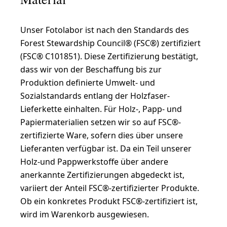
Unser Fotolabor ist nach den Standards des
Forest Stewardship Council® (FSC®) zertifiziert
(FSC® C101851). Diese Zertifizierung bestätigt,
dass wir von der Beschaffung bis zur
Produktion definierte Umwelt- und
Sozialstandards entlang der Holzfaser-
Lieferkette einhalten. Für Holz-, Papp- und
Papiermaterialien setzen wir so auf FSC®-
zertifizierte Ware, sofern dies über unsere
Lieferanten verfügbar ist. Da ein Teil unserer
Holz-und Pappwerkstoffe über andere
anerkannte Zertifizierungen abgedeckt ist,
variiert der Anteil FSC®-zertifizierter Produkte.
Ob ein konkretes Produkt FSC®-zertifiziert ist,
wird im Warenkorb ausgewiesen.