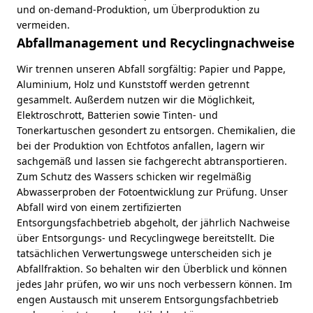
und on-demand-Produktion, um Überproduktion zu
vermeiden.
Abfallmanagement und Recyclingnachweise
Wir trennen unseren Abfall sorgfältig: Papier und Pappe,
Aluminium, Holz und Kunststoff werden getrennt
gesammelt. Außerdem nutzen wir die Möglichkeit,
Elektroschrott, Batterien sowie Tinten- und
Tonerkartuschen gesondert zu entsorgen. Chemikalien, die
bei der Produktion von Echtfotos anfallen, lagern wir
sachgemäß und lassen sie fachgerecht abtransportieren.
Zum Schutz des Wassers schicken wir regelmäßig
Abwasserproben der Fotoentwicklung zur Prüfung. Unser
Abfall wird von einem zertifizierten
Entsorgungsfachbetrieb abgeholt, der jährlich Nachweise
über Entsorgungs- und Recyclingwege bereitstellt. Die
tatsächlichen Verwertungswege unterscheiden sich je
Abfallfraktion. So behalten wir den Überblick und können
jedes Jahr prüfen, wo wir uns noch verbessern können. Im
engen Austausch mit unserem Entsorgungsfachbetrieb