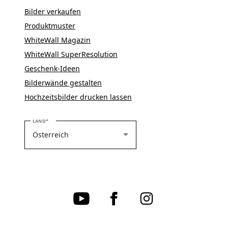
Bilder verkaufen
Produktmuster
WhiteWall Magazin
WhiteWall SuperResolution
Geschenk-Ideen
Bilderwände gestalten
Hochzeitsbilder drucken lassen
BITTE WÄHLEN SIE IHR LAND
LAND