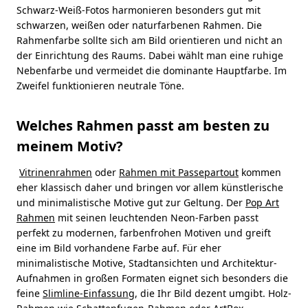
Schwarz-Weiß-Fotos harmonieren besonders gut mit
schwarzen, weißen oder naturfarbenen Rahmen. Die
Rahmenfarbe sollte sich am Bild orientieren und nicht an
der Einrichtung des Raums. Dabei wählt man eine ruhige
Nebenfarbe und vermeidet die dominante Hauptfarbe. Im
Zweifel funktionieren neutrale Töne.
Welches Rahmen passt am besten zu
meinem Motiv?
Vitrinenrahmen
oder
Rahmen mit Passepartout
kommen
eher klassisch daher und bringen vor allem künstlerische
und minimalistische Motive gut zur Geltung. Der
Pop Art
Rahmen
mit seinen leuchtenden Neon-Farben passt
perfekt zu modernen, farbenfrohen Motiven und greift
eine im Bild vorhandene Farbe auf. Für eher
minimalistische Motive, Stadtansichten und Architektur-
Aufnahmen in großen Formaten eignet sich besonders die
feine
Slimline-Einfassung
, die Ihr Bild dezent umgibt. Holz-