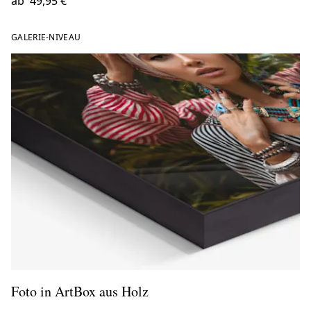
ab
49,95 €
GALERIE-NIVEAU
Foto in ArtBox aus Holz