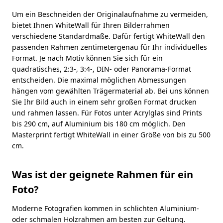
Um ein Beschneiden der Originalaufnahme zu vermeiden,
bietet Ihnen WhiteWall für Ihren Bilderrahmen
verschiedene Standardmaße. Dafür fertigt WhiteWall den
passenden Rahmen zentimetergenau für Ihr individuelles
Format. Je nach Motiv können Sie sich für ein
quadratisches, 2:3-, 3:4-, DIN- oder Panorama-Format
entscheiden. Die maximal möglichen Abmessungen
hängen vom gewählten Trägermaterial ab. Bei uns können
Sie Ihr Bild auch in einem sehr großen Format drucken
und rahmen lassen. Für Fotos unter Acrylglas sind Prints
bis 290 cm, auf Aluminium bis 180 cm möglich. Den
Masterprint fertigt WhiteWall in einer Größe von bis zu 500
cm.
Was ist der geignete Rahmen für ein
Foto?
Moderne Fotografien kommen in schlichten Aluminium-
oder schmalen Holzrahmen am besten zur Geltung.