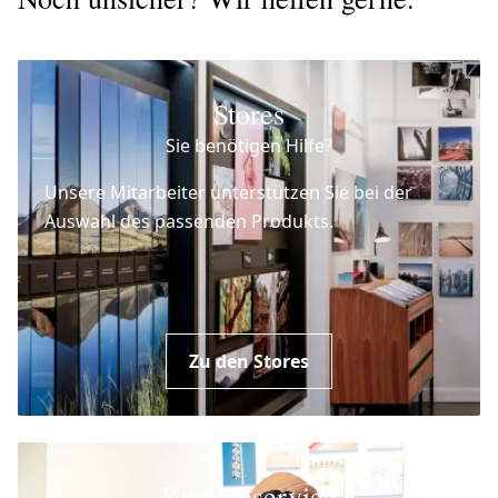
Stores
Sie benötigen Hilfe?
Unsere Mitarbeiter unterstützen Sie bei der
Auswahl des passenden Produkts.
Zu den Stores
Kundenservice