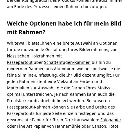
Bei der Konfiguration des Produkts können Sie auch immer
am Ende des Prozesses einen Rahmen hinzufügen.
Welche Optionen habe ich für mein Bild
mit Rahmen?
WhiteWall bietet Ihnen eine breite Auswahl an Optionen
für die individuelle Gestaltung Ihres Bilderrahmens, von
klassischen
Holzrahmen mit
Passepartout
über
Schattenfugen-Rahmen
bis hin zu
modernen Rahmen aus Aluminium wie beispielsweise die
feine
Slimline-Einfassung
, die Ihr Bild dezent umgibt. Für
jeden Rahmen steht eine Vielzahl an Farben und
Materialien zur Auswahl, die die Farben Ihres Motivs
optimal unterstreichen. Je nach Rahmen kann auch die
Profilstärke individuell definiert werden. Bei unseren
Passepartout-Rahmen
können Sie Farbe und Breite des
Passepartouts für jede Seite einzeln festlegen und das
gewünschte Papier für Ihren Druck auswählen:
Fotopapier
oder
Fine Art Papier von Hahnemühle oder Canson
. Fotos