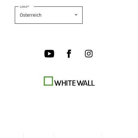
BITTE WÄHLEN SIE IHR LAND
LAND
AGB
Datenschutz
Cookie-Einstellungen
Impressum