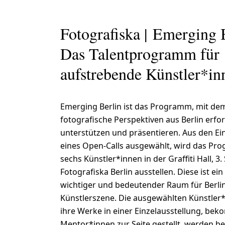
Fotografiska | Emerging 
Das Talentprogramm für
aufstrebende Künstler*in
Emerging Berlin ist das Programm, mit de
fotografische Perspektiven aus Berlin erfo
unterstützen und präsentieren. Aus den E
eines Open-Calls ausgewählt, wird das Pro
sechs Künstler*innen in der Graffiti Hall, 3.
Fotografiska Berlin ausstellen. Diese ist ein
wichtiger und bedeutender Raum für Berli
Künstlerszene. Die ausgewählten Künstler
ihre Werke in einer Einzelausstellung, be
Mentor*innen zur Seite gestellt, werden be