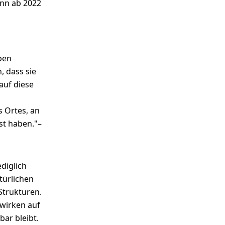
nn ab 2022
ben
, dass sie
auf diese
s Ortes, an
st haben."–
ediglich
türlichen
Strukturen.
 wirken auf
bar bleibt.