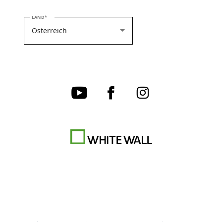
BITTE WÄHLEN SIE IHR LAND
LAND