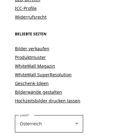
ICC-Profile
Widerrufsrecht
BELIEBTE SEITEN
Bilder verkaufen
Produktmuster
WhiteWall Magazin
WhiteWall SuperResolution
Geschenk-Ideen
Bilderwände gestalten
Hochzeitsbilder drucken lassen
BITTE WÄHLEN SIE IHR LAND
LAND