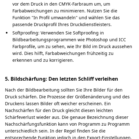
vor dem Druck in den CMYK-Farbraum um, um
Farbabweichungen zu minimieren. Nutzen Sie die
Funktion "In Profil umwandeln" und wählen Sie das
passende Druckprofil Ihres Druckdienstleisters.
Softproofing: Verwenden Sie Softproofing in
Bildbearbeitungsprogrammen wie Photoshop und ICC
Farbprofile, um zu sehen, wie Ihr Bild im Druck aussehen
wird. Dies hilft, Farbabweichungen frühzeitig zu
erkennen und zu korrigieren.
5. Bildschärfung: Den letzten Schliff verleihen
Nach der Bildbearbeitung sollten Sie Ihre Bilder für den
Druck schärfen. Die Prozesse der Größenänderung und des
Druckens lassen Bilder oft weicher erscheinen. Ein
Nachschärfen für den Druck gleicht diesen leichten
Schärfeverlust wieder aus. Die genaue Bezeichnung dieser
Nachschärfungsfunktion kann von Programm zu Programm
unterschiedlich sein. In der Regel finden Sie die
entsprechende Funktion jedoch in den Export-Einstellungen.