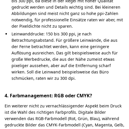
bis 300 ppi, da diese in der Regel mit hoher Qualität
gedruckt werden und Details wichtig sind. Bei kleineren
Abbildungen sind meist nicht ganz so hohe ppi-Zahlen
notwendig, für professionelle Einsätze raten wir aber, mit
der Pixeldichte nicht zu sparen.
Leinwanddrucke: 150 bis 300 ppi, je nach
Betrachtungsabstand. Für größere Leinwände, die aus
der Ferne betrachtet werden, kann eine geringere
Auflösung ausreichen. Das gilt beispielsweise auch für
große Werbedrucke, die aus der Nähe zumeist etwas
pixeliger aussehen, aber auf die Entfernung scharf
wirken. Soll die Leinwand beispielsweise das Büro
schmücken, raten wir zu 300 dpi.
4. Farbmanagement: RGB oder CMYK?
Ein weiterer nicht zu vernachlässigender Aspekt beim Druck
ist die Wahl des richtigen Farbprofils. Digitale Bilder
verwenden das RGB-Farbmodell (Rot, Grün, Blau), während
gedruckte Bilder das CMYK-Farbmodell (Cyan, Magenta, Gelb,