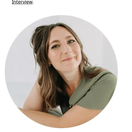
Interview
.