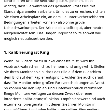
kontrollieren und die Belichtung auszugleichen, ist es
wichtig, dass Sie während des gesamten Prozesses mit
Standardparametern arbeiten. Um dies zu erreichen, richten
Sie einen Arbeitsplatz ein, an dem Sie unter vorhersehbaren
Bedingungen arbeiten können - also ohne große
Lichtschwankungen. Der Arbeitsplatz sollte gut, aber neutral
ausgeleuchtet sein. Das Umgebungslicht sollte so weit wie
möglich neutralisiert werden.
1. Kalibrierung ist King
Wenn Ihr Bildschirm zu dunkel eingestellt ist, wird Ihr
Ausdruck wahrscheinlich zu hell sein und umgekehrt. Stellen
Sie Ihren Monitor so ein, dass das Bild auf dem Bildschirm
dem Bild auf dem Papier entspricht. Achten Sie auch darauf,
dass Ihr Monitor keine großen Farbverschiebungen aufweist.
So können Sie den Papier- und Tintenverbrauch reduzieren.
Einige Monitore verfügen zu diesem Zweck über eine
integrierte Kalibrierungsfunktion. Empfehlenswert sind auch
externe Kalibriergeräte, mit denen Sie Ihren Monitor in
regelmäßigen Abständen kalibrieren sollten. Eine weitere