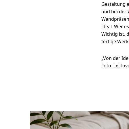
Gestaltung 
und bei der 
Wandpräsenta
ideal. Wer e
Wichtig ist,
fertige Werk
„Von der Ide
Foto: Let lo