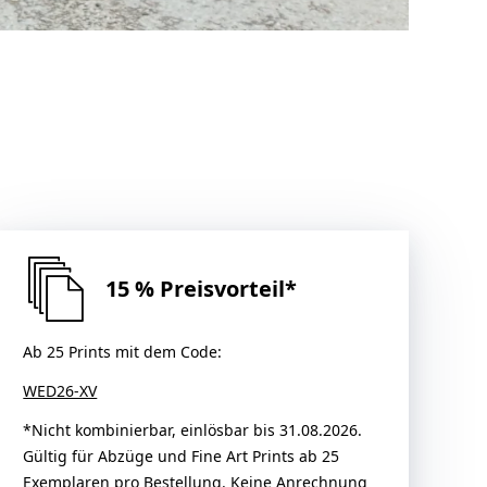
15 % Preisvorteil*
Ab 25 Prints mit dem Code:
WED26-XV
*Nicht kombinierbar, einlösbar bis 31.08.2026.
Gültig für Abzüge und Fine Art Prints ab 25
Exemplaren pro Bestellung. Keine Anrechnung