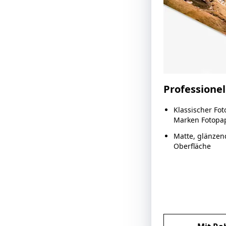
Professionel
Klassischer Fo
Marken Fotopa
Matte, glänzen
Oberfläche
Jet