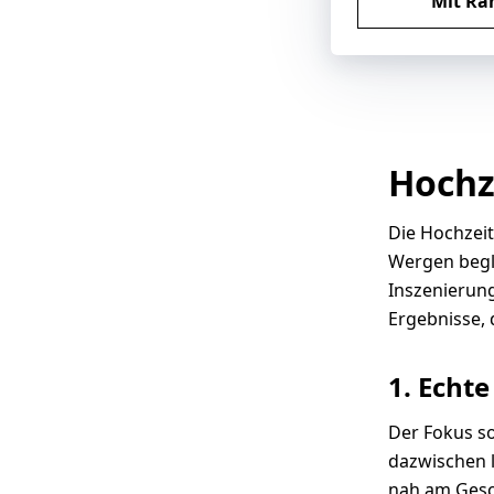
Mit Ra
Hochz
Die Hochzeit
Wergen begle
Inszenierung
Ergebnisse, 
1. Echt
Der Fokus s
dazwischen l
nah am Gesc