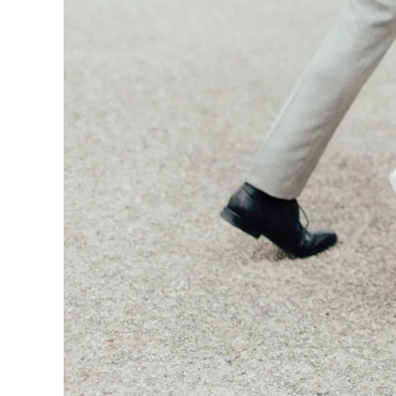
Fo
Passe
Ra