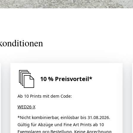
lkonditionen
10 % Preisvorteil*
Ab 10 Prints mit dem Code:
WED26-X
*Nicht kombinierbar, einlösbar bis 31.08.2026.
Gültig für Abzüge und Fine Art Prints ab 10
Exemplaren pro Bestellung. Keine Anrechnung