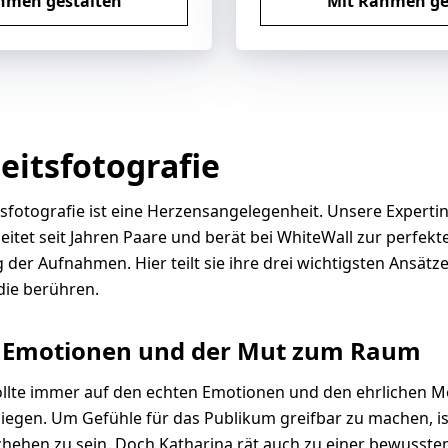
hmen gestalten
Mit Rahmen ge
eitsfotografie
sfotografie ist eine Herzensangelegenheit. Unsere Experti
itet seit Jahren Paare und berät bei WhiteWall zur perfekt
 der Aufnahmen. Hier teilt sie ihre drei wichtigsten Ansätze
die berühren.
e Emotionen und der Mut zum Raum
ollte immer auf den echten Emotionen und den ehrlichen
iegen. Um Gefühle für das Publikum greifbar zu machen, ist
hehen zu sein. Doch Katharina rät auch zu einer bewusste