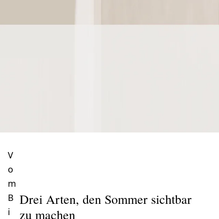
V
o
m
Drei Arten, den Sommer sichtbar
B
i
zu machen