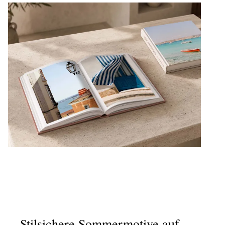
Stilsichere Sommermotive auf