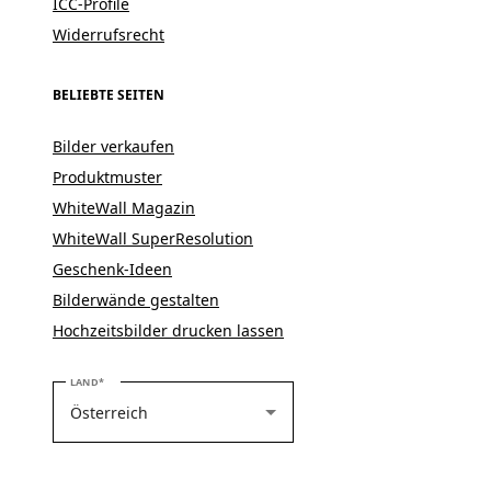
ICC-Profile
Widerrufsrecht
BELIEBTE SEITEN
Bilder verkaufen
Produktmuster
WhiteWall Magazin
WhiteWall SuperResolution
Geschenk-Ideen
Bilderwände gestalten
Hochzeitsbilder drucken lassen
BITTE WÄHLEN SIE IHR LAND
LAND