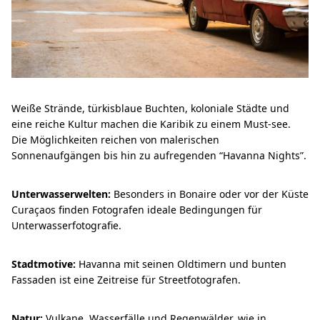
Weiße Strände, türkisblaue Buchten, koloniale Städte und
eine reiche Kultur machen die Karibik zu einem Must-see.
Die Möglichkeiten reichen von malerischen
Sonnenaufgängen bis hin zu aufregenden “Havanna Nights”.
Unterwasserwelten:
Besonders in Bonaire oder vor der Küste
Curaçaos finden Fotografen ideale Bedingungen für
Unterwasserfotografie.
Stadtmotive:
Havanna mit seinen Oldtimern und bunten
Fassaden ist eine Zeitreise für Streetfotografen.
Natur:
Vulkane, Wasserfälle und Regenwälder, wie in