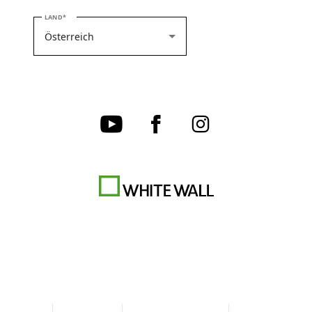
BITTE WÄHLEN SIE IHR LAND
LAND
AGB
Datenschutz
Cookie-Einstellungen
Impressum