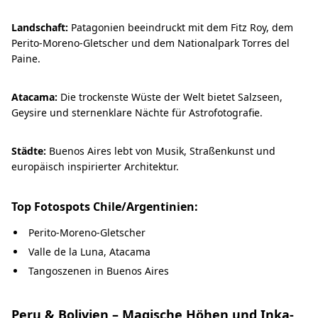
Landschaft:
Patagonien beeindruckt mit dem Fitz Roy, dem
Perito-Moreno-Gletscher und dem Nationalpark Torres del
Paine.
Atacama:
Die trockenste Wüste der Welt bietet Salzseen,
Geysire und sternenklare Nächte für Astrofotografie.
Städte:
Buenos Aires lebt von Musik, Straßenkunst und
europäisch inspirierter Architektur.
Top Fotospots Chile/Argentinien:
Perito-Moreno-Gletscher
Valle de la Luna, Atacama
Tangoszenen in Buenos Aires
Peru & Bolivien – Magische Höhen und Inka-