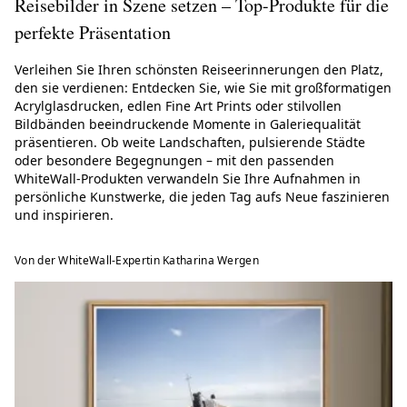
Reisebilder in Szene setzen – Top-Produkte für die
perfekte Präsentation
Verleihen Sie Ihren schönsten Reiseerinnerungen den Platz,
den sie verdienen: Entdecken Sie, wie Sie mit großformatigen
Acrylglasdrucken, edlen Fine Art Prints oder stilvollen
Bildbänden beeindruckende Momente in Galeriequalität
präsentieren. Ob weite Landschaften, pulsierende Städte
oder besondere Begegnungen – mit den passenden
WhiteWall-Produkten verwandeln Sie Ihre Aufnahmen in
persönliche Kunstwerke, die jeden Tag aufs Neue faszinieren
und inspirieren.
Von der WhiteWall-Expertin Katharina Wergen