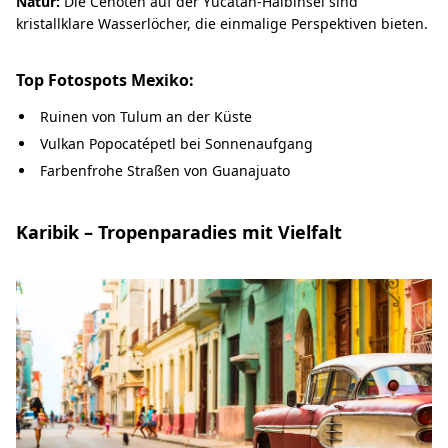
Natur:
Die Cenoten auf der Yucatán-Halbinsel sind
kristallklare Wasserlöcher, die einmalige Perspektiven bieten.
Top Fotospots Mexiko:
Ruinen von Tulum an der Küste
Vulkan Popocatépetl bei Sonnenaufgang
Farbenfrohe Straßen von Guanajuato
Karibik – Tropenparadies mit Vielfalt