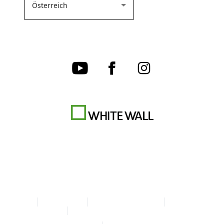
AGB
Datenschutz
Cookie-Einstellungen
Impressum
Erklärung zur Barrierefreiheit