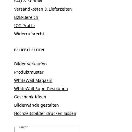
FAQ & Kontakt
Versandkosten & Lieferzeiten
B2B-Bereich
ICC-Profile
Widerrufsrecht
BELIEBTE SEITEN
Bilder verkaufen
Produktmuster
WhiteWall Magazin
WhiteWall SuperResolution
Geschenk-Ideen
Bilderwände gestalten
Hochzeitsbilder drucken lassen
BITTE WÄHLEN SIE IHR LAND
LAND