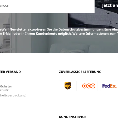
Anmeldeformular für den New
Jetzt 
RESSE
Wall Newsletter akzeptieren Sie die Datenschutzbestimmungen. Eine Abme
er E-Mail oder in Ihrem Kundenkonto möglich.
Weitere Informationen zum 
RTER VERSAND
ZUVERLÄSSIGE LIEFERUNG
KUNDENSERVICE