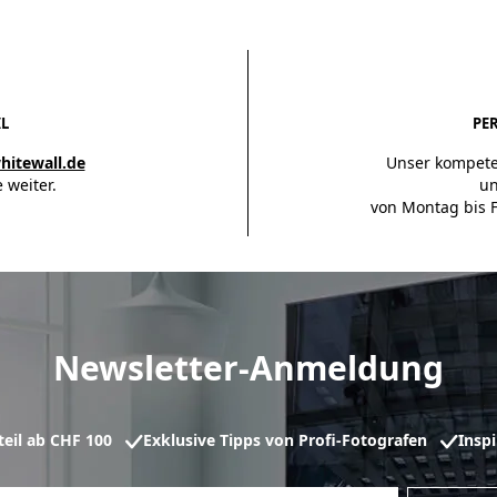
IL
PE
hitewall.de
Unser kompete
 weiter.
un
von Montag bis F
Newsletter-Anmeldung
eil ab CHF 100
Exklusive Tipps von Profi-Fotografen
Insp