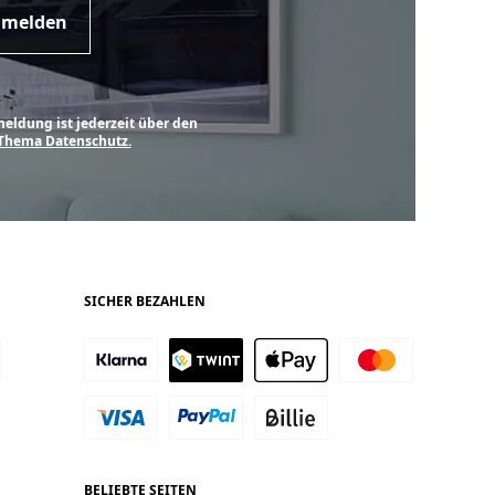
sletter
anmelden
ldung ist jederzeit über den
Thema Datenschutz.
SICHER BEZAHLEN
BELIEBTE SEITEN