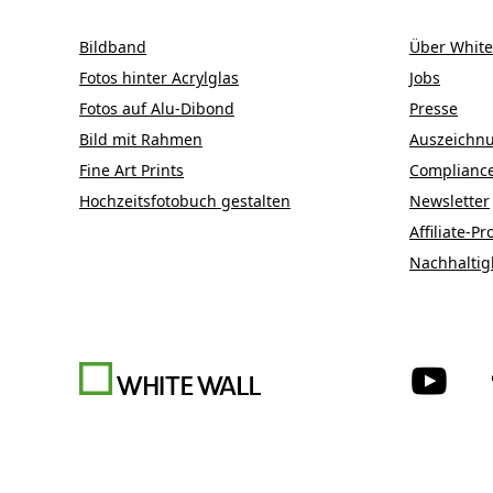
Bildband
Über White
Fotos hinter Acrylglas
Jobs
Fotos auf Alu-Dibond
Presse
Bild mit Rahmen
Auszeichn
Fine Art Prints
Complianc
Hochzeitsfotobuch gestalten
Newsletter
Affiliate-
Nachhaltig