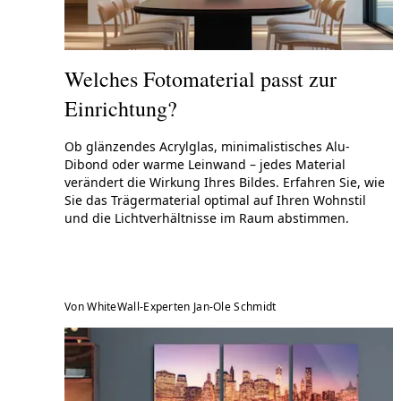
Welches Fotomaterial passt zur
Fo
Einrichtung?
Passe
Ra
Ob glänzendes Acrylglas, minimalistisches Alu-
Dibond oder warme Leinwand – jedes Material
verändert die Wirkung Ihres Bildes. Erfahren Sie, wie
Sie das Trägermaterial optimal auf Ihren Wohnstil
und die Lichtverhältnisse im Raum abstimmen.
Von WhiteWall-Experten Jan-Ole Schmidt