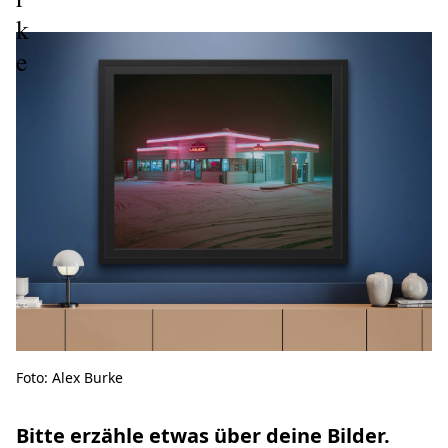
k
e
Foto: Alex Burke
Bitte erzähle etwas über deine Bilder.