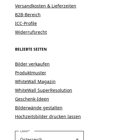
Versandkosten & Lieferzeiten
B2B-Bereich
ICC-Profile
Widerrufsrecht
BELIEBTE SEITEN
Bilder verkaufen
Produktmuster
WhiteWall Magazin
WhiteWall SuperResolution
Geschenk-Ideen
Bilderwände gestalten
Hochzeitsbilder drucken lassen
BITTE WÄHLEN SIE IHR LAND
LAND