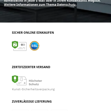
Abmeldelink in jeder E-Mail oder in Ihrem Kundenkonto möglich.
Weitere Informationen zum Thema Datenschutz.
SICHER ONLINE EINKAUFEN
ZERTIFIZIERTER VERSAND
ZUVERLÄSSIGE LIEFERUNG