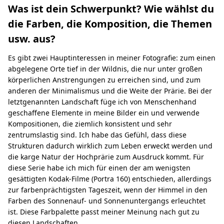
Was ist dein Schwerpunkt? Wie wählst du
die Farben, die Komposition, die Themen
usw. aus?
Es gibt zwei Hauptinteressen in meiner Fotografie: zum einen
abgelegene Orte tief in der Wildnis, die nur unter großen
körperlichen Anstrengungen zu erreichen sind, und zum
anderen der Minimalismus und die Weite der Prärie. Bei der
letztgenannten Landschaft füge ich von Menschenhand
geschaffene Elemente in meine Bilder ein und verwende
Kompositionen, die ziemlich konsistent und sehr
zentrumslastig sind. Ich habe das Gefühl, dass diese
Strukturen dadurch wirklich zum Leben erweckt werden und
die karge Natur der Hochprärie zum Ausdruck kommt. Für
diese Serie habe ich mich für einen der am wenigsten
gesättigten Kodak-Filme (Portra 160) entschieden, allerdings
zur farbenprächtigsten Tageszeit, wenn der Himmel in den
Farben des Sonnenauf- und Sonnenuntergangs erleuchtet
ist. Diese Farbpalette passt meiner Meinung nach gut zu
diesen Landschaften.