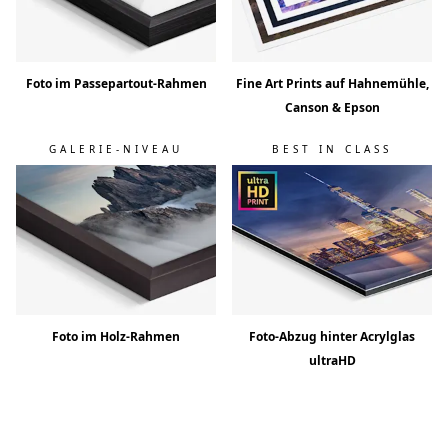
Foto im Passepartout-Rahmen
Fine Art Prints auf Hahnemühle,
Canson & Epson
GALERIE-NIVEAU
BEST IN CLASS
Foto im Holz-Rahmen
Foto-Abzug hinter Acrylglas
ultraHD